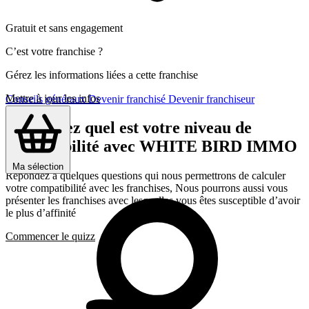
Gratuit et sans engagement
C’est votre franchise ?
Gérez les informations liées a cette franchise
Mettre à jour les infos
Conseils généraux
Devenir franchisé
Devenir franchiseur
Découvrez quel est votre niveau de
compatibilité avec WHITE BIRD IMMO
Ma sélection
Répondez a quelques questions qui nous permettrons de calculer
votre compatibilité avec les franchises, Nous pourrons aussi vous
présenter les franchises avec lesquelles vous êtes susceptible d’avoir
le plus d’affinité
Commencer le quizz