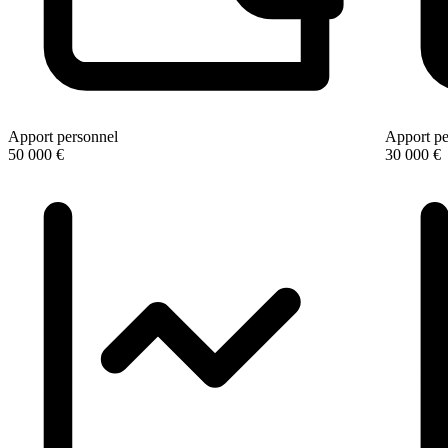
Apport personnel
Apport pe
50 000 €
30 000 €