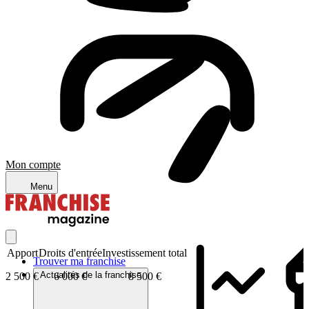
Mon compte
Menu
Apport
Droits d'entrée
Investissement total
Trouver ma franchise
Actualités de la franchise
2 500 €
6 000 €
8 500 €