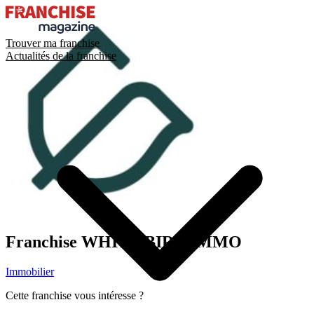
Trouver ma franchise
Actualités de la franchise
Franchise
WHITE BIRD IMMO
Immobilier
Cette franchise vous intéresse ?