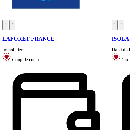
LAFORET FRANCE
ISOLA
Immobilier
Habitat -
Coup de coeur
Coup