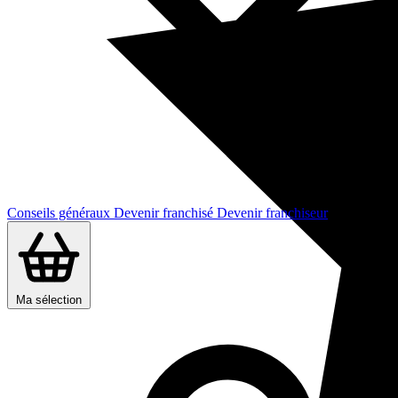
Conseils généraux
Devenir franchisé
Devenir franchiseur
Ma sélection