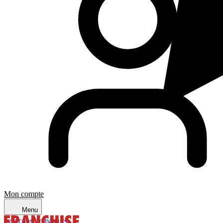
Mon compte
Menu
avis consommateurs