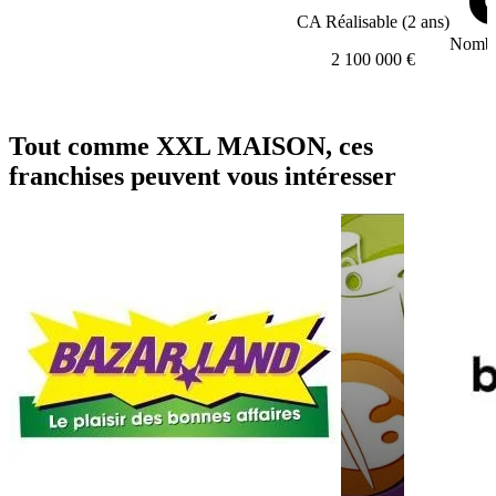
CA Réalisable (2 ans)
Nombre
2 100 000 €
Tout comme XXL MAISON, ces
franchises peuvent vous intéresser