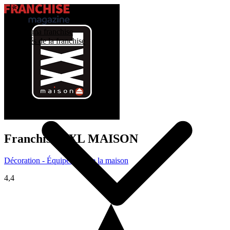
Trouver ma franchise
Actualités de la franchise
Franchise
XXL MAISON
Décoration - Équipement de la maison
4,4