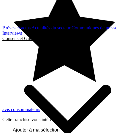
Brèves et actus
Actualités du secteur
Communiqués de presse
Interviews
Conseils et Guides
avis consommateurs
Cette franchise vous intéresse ?
Ajouter à ma sélection