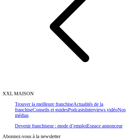
XXL MAISON
Trouver la meilleure franchise
Actualités de la
franchise
Conseils et guides
Podcasts
Interviews vidéo
Nos
médias
Devenir franchiseur : mode d’emploi
Espace annonceur
Abonnez-vous à la newsletter