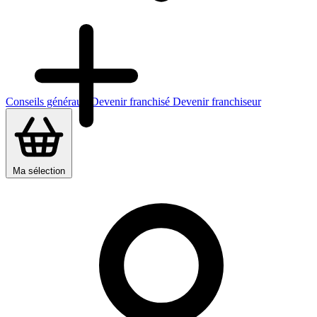
Conseils généraux
Devenir franchisé
Devenir franchiseur
Ma sélection