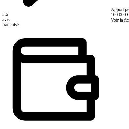
Apport pe
3,6
100 000 
avis
Voir la fi
franchisé