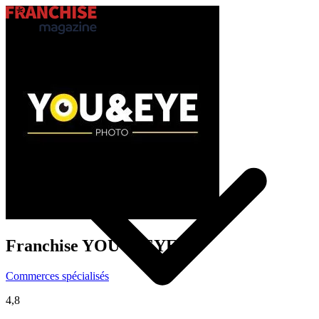
Trouver ma franchise
Actualités de la franchise
Franchise
YOU & EYE
Commerces spécialisés
4,8