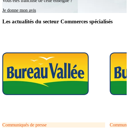
Vous êtes franchisé de cette enseigne ?
Je donne mon avis
Les actualités du secteur Commerces spécialisés
Communiqués de presse
Communiqu