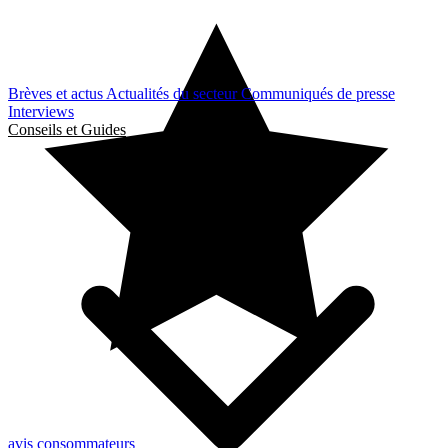
Brèves et actus
Actualités du secteur
Communiqués de presse
Interviews
Conseils et Guides
avis consommateurs