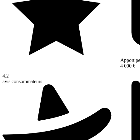
Apport pe
4 000 €
4,2
avis consommateurs