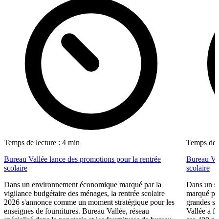
Temps de lecture : 4 min
Temps de l
Bureau Vallée lance des promotions pour la rentrée
Bureau Val
scolaire
scolaire
Dans un environnement économique marqué par la
Dans un se
vigilance budgétaire des ménages, la rentrée scolaire
marqué par
2026 s'annonce comme un moment stratégique pour les
grandes su
enseignes de fournitures. Bureau Vallée, réseau
Vallée a fa