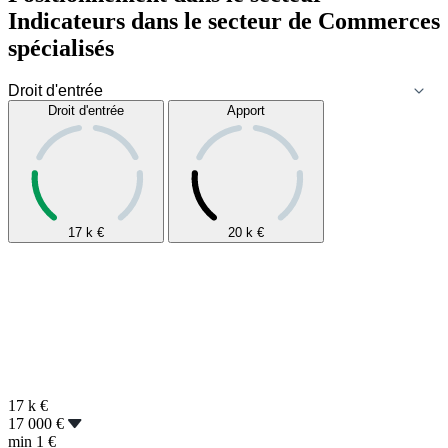
Indicateurs dans le secteur de
Commerces
spécialisés
Droit d'entrée
Apport
17 k
€
20 k
€
17 k
€
17 000 €
min
1 €