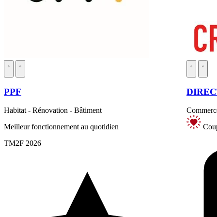
PPF
DIRE
Habitat - Rénovation - Bâtiment
Commerce 
Meilleur fonctionnement au quotidien
Coup
TM2F 2026