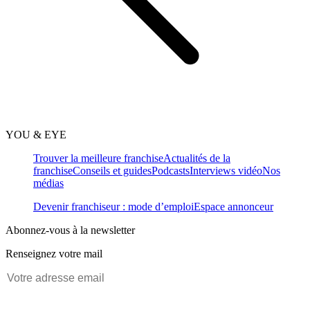
YOU & EYE
Trouver la meilleure franchise
Actualités de la
franchise
Conseils et guides
Podcasts
Interviews vidéo
Nos
médias
Devenir franchiseur : mode d’emploi
Espace annonceur
Abonnez-vous à la newsletter
Renseignez votre mail