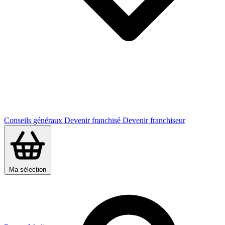
Conseils généraux
Devenir franchisé
Devenir franchiseur
Ma sélection