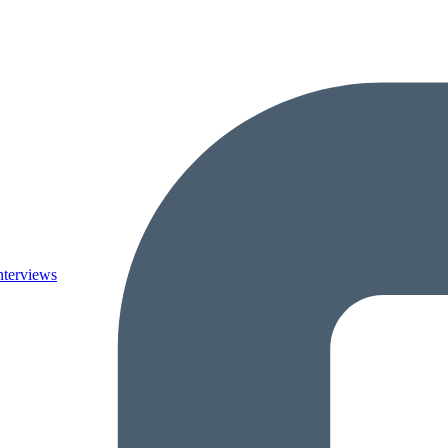
nterviews