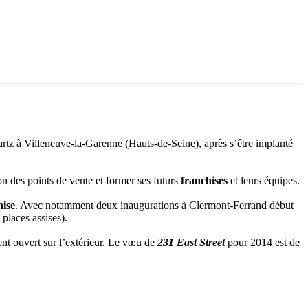
tz à Villeneuve-la-Garenne (Hauts-de-Seine), après s’être implanté
ion des points de vente et former ses futurs
franchisés
et leurs équipes.
hise
. Avec notamment deux inaugurations à Clermont-Ferrand début
places assises).
t ouvert sur l’extérieur. Le vœu de
231 East Street
pour 2014 est de