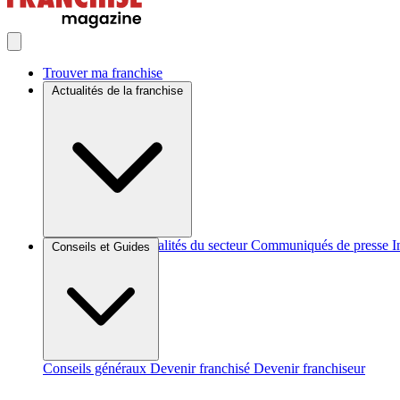
Trouver ma franchise
Actualités de la franchise
Brèves et actus
Actualités du secteur
Communiqués de presse
I
Conseils et Guides
Conseils généraux
Devenir franchisé
Devenir franchiseur