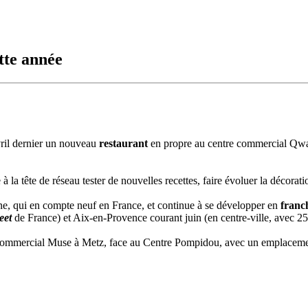
tte année
vril dernier un nouveau
restaurant
en propre au centre commercial Qwar
 à la tête de réseau tester de nouvelles recettes, faire évoluer la décorat
gne, qui en compte neuf en France, et continue à se développer en
franc
eet
de France) et Aix-en-Provence courant juin (en centre-ville, avec 25 
commercial Muse à Metz, face au Centre Pompidou, avec un emplacemen