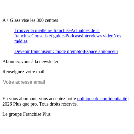
A+ Glass vise les 300 centres
Trouver la meilleure franchise
Actualités de la
franchise
Conseils et guides
Podcasts
Interviews vidéo
Nos
médias
Devenir franchiseur : mode d’emploi
Espace annonceur
Abonnez-vous à la newsletter
Renseignez votre mail
En vous abonnant, vous acceptez notre
politique de confidentialité
|
2026 Plus que pro. Tous droits réservés.
Le groupe Franchise Plus