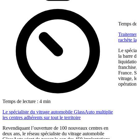
Temps de l
Traitement
rachète la
Le spéciali
la barre du
liquidatio
franchise,
France. Sp
vitrage, l
opération 
Temps de lecture : 4 min
Le spécialiste du vitrage automobile GlassAuto multiplie
les centres adhérents sur tout le territoire
Revendiquant l’ouverture de 100 nouveaux centres en
deux ans, le réseau spécialiste du vitrage automobile