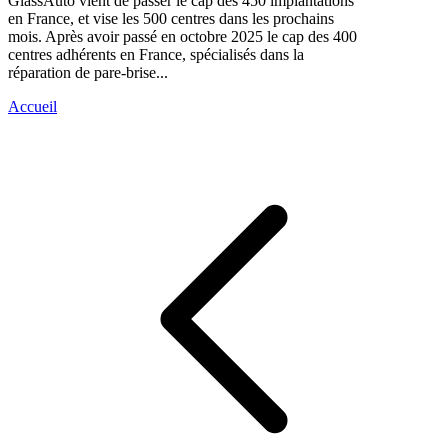
GlassAuto vient de passer le cap des 450 implantations
en France, et vise les 500 centres dans les prochains
mois. Après avoir passé en octobre 2025 le cap des 400
centres adhérents en France, spécialisés dans la
réparation de pare-brise...
Accueil