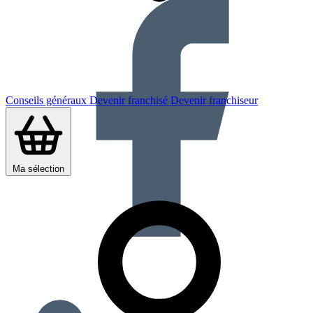
Conseils généraux
Devenir franchisé
Devenir franchiseur
Ma sélection