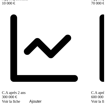
10 000 €
70 000 €
C.A après 2 ans
C.A après
300 000 €
600 000 
Voir la fiche
Ajouter
Voir la fi