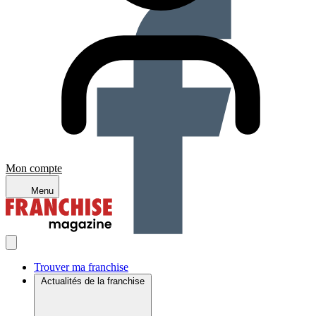
Mon compte
Menu
Trouver ma franchise
Actualités de la franchise