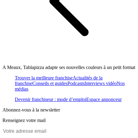
A Meaux, Tablapizza adapte ses nouvelles couleurs à un petit format
Trouver la meilleure franchise
Actualités de la
franchise
Conseils et guides
Podcasts
Interviews vidéo
Nos
médias
Devenir franchiseur : mode d’emploi
Espace annonceur
Abonnez-vous à la newsletter
Renseignez votre mail