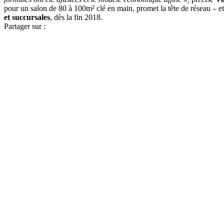
pour un salon de 80 à 100m² clé en main, promet la tête de réseau – e
et succursales
, dès la fin 2018.
Partager sur :