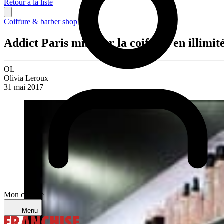
Retour à la liste
Coiffure & barber shop
Addict Paris mise sur la coiffure en illimit
OL
Olivia Leroux
31 mai 2017
Mon compte
Menu