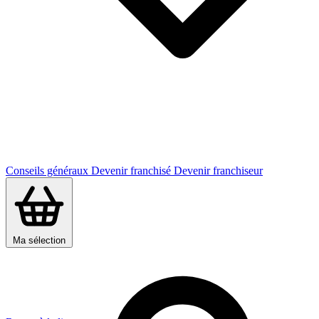
Conseils généraux
Devenir franchisé
Devenir franchiseur
Ma sélection