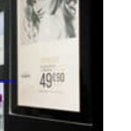
nterviews