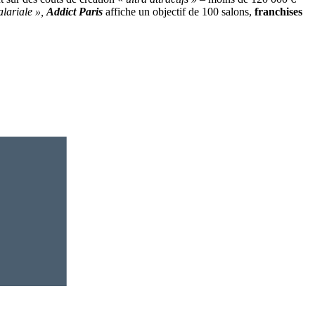
alariale »,
Addict
Paris
affiche un objectif de 100 salons,
franchises