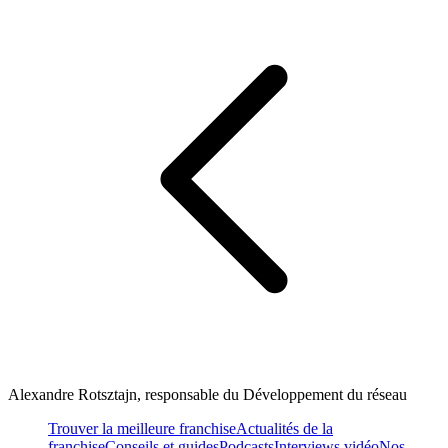
Alexandre Rotsztajn, responsable du Développement du réseau
Trouver la meilleure franchise
Actualités de la
franchise
Conseils et guides
Podcasts
Interviews vidéo
Nos