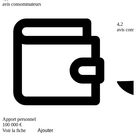
avis consommateurs
4,2
avis con
Apport personnel
100 000 €
Voir la fiche
Ajouter