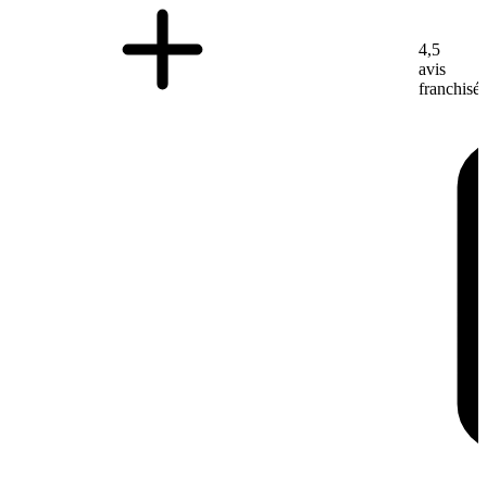
4,5
avis
franchisé