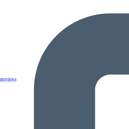
nterviews