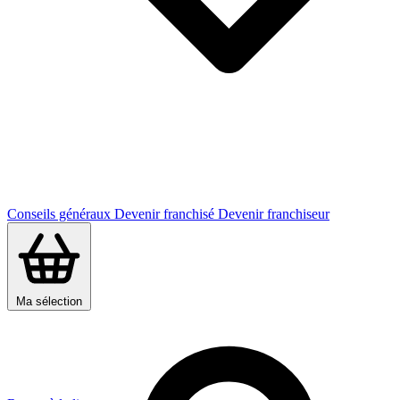
Conseils généraux
Devenir franchisé
Devenir franchiseur
Ma sélection