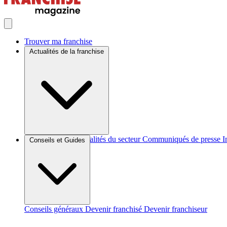
Trouver ma franchise
Actualités de la franchise
Brèves et actus
Actualités du secteur
Communiqués de presse
I
Conseils et Guides
Conseils généraux
Devenir franchisé
Devenir franchiseur