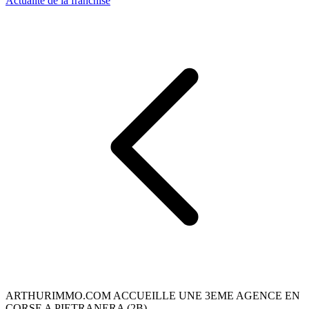
Actualité de la franchise
ARTHURIMMO.COM ACCUEILLE UNE 3EME AGENCE EN
CORSE A PIETRANERA (2B)