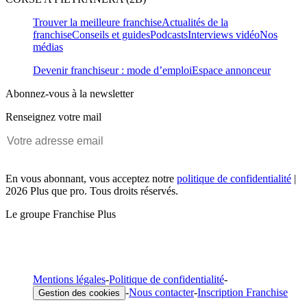
Trouver la meilleure franchise
Actualités de la
franchise
Conseils et guides
Podcasts
Interviews vidéo
Nos
médias
Devenir franchiseur : mode d’emploi
Espace annonceur
Abonnez-vous à la newsletter
Renseignez votre mail
En vous abonnant, vous acceptez notre
politique de confidentialité
|
2026 Plus que pro. Tous droits réservés.
Le groupe Franchise Plus
Mentions légales
-
Politique de confidentialité
-
-
Nous contacter
-
Inscription Franchise
Gestion des cookies