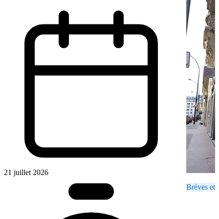
21 juillet 2026
Brèves et 