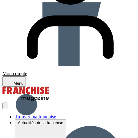
Mon compte
Menu
Trouver ma franchise
Actualités de la franchise