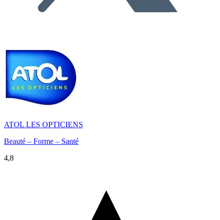
ATOL LES OPTICIENS
Beauté – Forme – Santé
4,8