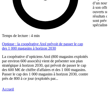
d’un nouv
à son offr
ouverts su
résultats d
sont prévu
spécialiste
Temps de lecture : 4 min
Optique : la coopérative Atol prévoit de passer le cap
des 1 000 magasins à horizon 2030
La coopérative d’opticiens Atol (800 magasins exploités
par environ 600 associés) vient de présenter son plan
stratégique à horizon 2030, qui prévoit de passer le cap
des 600 M€ de chiffre d'affaires et des 1 000 magasins.
Passer le cap des 1 000 magasins à horizon 2030, contre
près de 800 à ce jour (exploités par...
Accueil