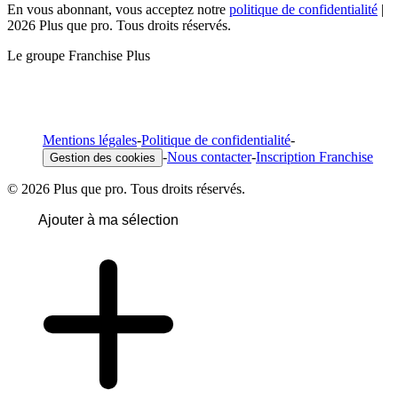
En vous abonnant, vous acceptez notre
politique de confidentialité
|
2026 Plus que pro. Tous droits réservés.
Le groupe Franchise Plus
Mentions légales
-
Politique de confidentialité
-
-
Nous contacter
-
Inscription Franchise
Gestion des cookies
© 2026 Plus que pro. Tous droits réservés.
Ajouter à ma sélection