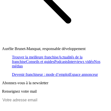
Aurélie Brunet-Manquat, responsable développement
Trouver la meilleure franchise
Actualités de la
franchise
Conseils et guides
Podcasts
Interviews vidéo
Nos
médias
Devenir franchiseur : mode d’emploi
Espace annonceur
Abonnez-vous à la newsletter
Renseignez votre mail