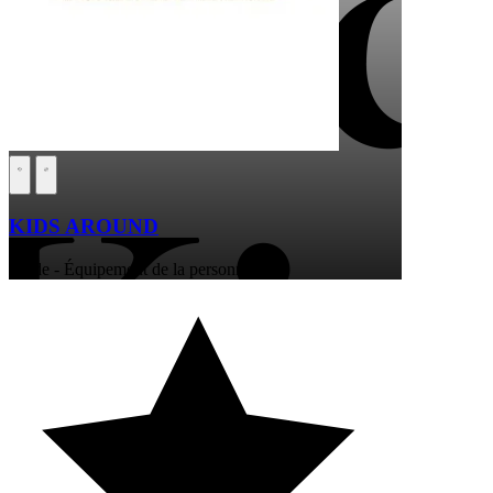
KIDS AROUND
Mode - Équipement de la personne