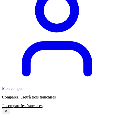
Mon compte
Comparez jusqu'à trois franchises
Je compare les franchises