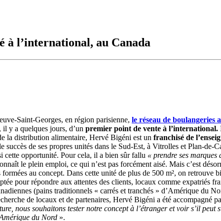
 à l’international, au Canada
eneuve-Saint-Georges, en région parisienne,
le réseau de boulangeries a
 il y a quelques jours, d’un
premier point de vente à l’international.
 de la distribution alimentaire, Hervé Bigéni est un
franchisé
de l’ensei
 le succès de ses propres unités dans le Sud-Est, à Vitrolles et Plan-de-
i cette opportunité. Pour cela, il a bien sûr fallu
« prendre ses marques a
nnaît le plein emploi, ce qui n’est pas forcément aisé. Mais c’est désor
 formées au concept. Dans cette unité de plus de 500 m², on retrouve bie
aptée pour répondre aux attentes des clients, locaux comme expatriés fra
anadiennes (pains traditionnels « carrés et tranchés » d’Amérique du Nor
echerche de locaux et de partenaires, Hervé Bigéni a été accompagné pa
ture, nous souhaitons tester notre concept à l’étranger et voir s’il peut
n Amérique du Nord
».