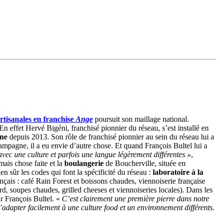
rtisanales en franchise
Ange
poursuit son maillage national.
En effet Hervé Bigéni, franchisé pionnier du réseau, s’est installé en
gne
depuis 2013. Son rôle de franchisé pionnier au sein du réseau lui a
Campagne, il a eu envie d’autre chose. Et quand François Bultel lui a
vec une culture et parfois une langue légèrement différentes »
,
mais chose faite et la
boulangerie
de Boucherville, située en
n sûr les codes qui font la spécificité du réseau :
laboratoire à la
nçais : café Rain Forest et boissons chaudes, viennoiserie française
d, soupes chaudes, grilled cheeses et viennoiseries locales). Dans les
r François Bultel. «
C’est clairement une première pierre dans notre
 s’adapter facilement à une culture food et un environnement différents.