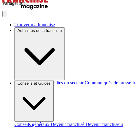
Partager sur :
Trouver ma franchise
Actualités de la franchise
Brèves et actus
Actualités du secteur
Communiqués de presse
I
Conseils et Guides
Conseils généraux
Devenir franchisé
Devenir franchiseur