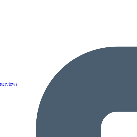
nterviews