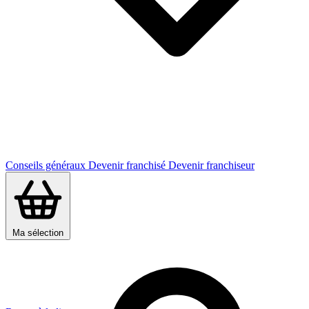
Conseils généraux
Devenir franchisé
Devenir franchiseur
Ma sélection