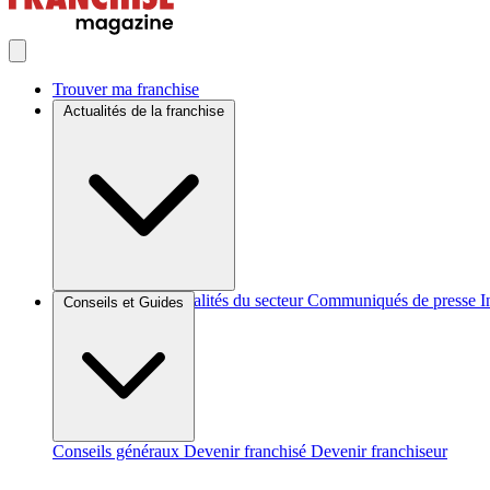
Trouver ma franchise
Actualités de la franchise
Brèves et actus
Actualités du secteur
Communiqués de presse
I
Conseils et Guides
Conseils généraux
Devenir franchisé
Devenir franchiseur