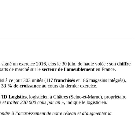
a signé un exercice 2016, clos le 30 juin, de haute volée : son
chiffre
parts de marché sur le
secteur de l’ameublement
en France.
si à ce jour 303 unités (
117 franchisés
et 186 magasins intégrés),
:
33 % de croissance
au cours du dernier exercice.
’
ID Logistics
, logisticien à Châtres (Seine-et-Marne), propriétaire
 et traiter 220 000 colis par an »
, indique le logisticien.
pondre à l’accroissement de notre réseau et d’augmenter la