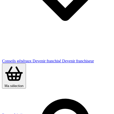
Conseils généraux
Devenir franchisé
Devenir franchiseur
Ma sélection