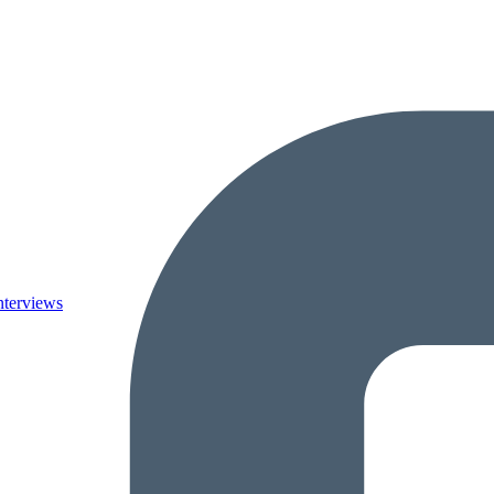
nterviews