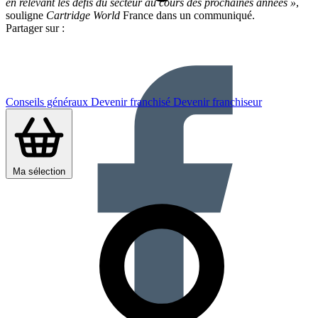
en relevant les défis du secteur au cours des prochaines années »
,
souligne
Cartridge World
France dans un communiqué.
Partager sur :
Conseils généraux
Devenir franchisé
Devenir franchiseur
Ma sélection