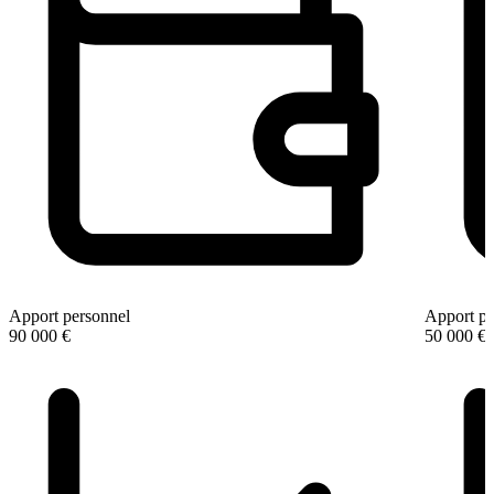
Apport personnel
Apport pe
90 000 €
50 000 €