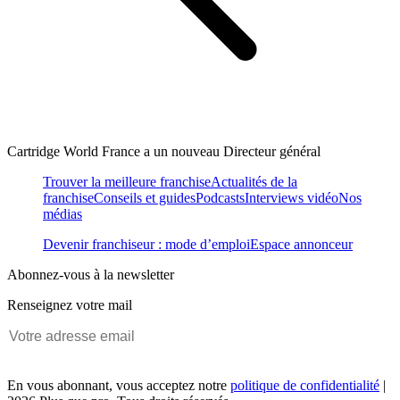
Cartridge World France a un nouveau Directeur général
Trouver la meilleure franchise
Actualités de la
franchise
Conseils et guides
Podcasts
Interviews vidéo
Nos
médias
Devenir franchiseur : mode d’emploi
Espace annonceur
Abonnez-vous à la newsletter
Renseignez votre mail
En vous abonnant, vous acceptez notre
politique de confidentialité
|