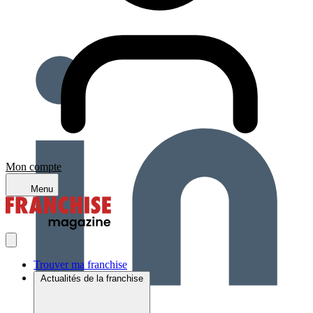
Mon compte
Menu
Trouver ma franchise
Actualités de la franchise