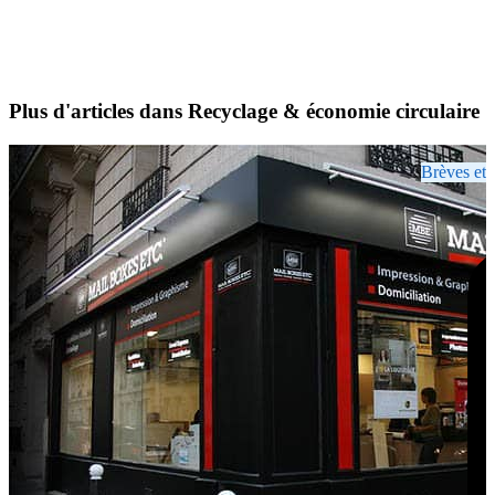
Plus d'articles dans Recyclage & économie circulaire
Brèves et 