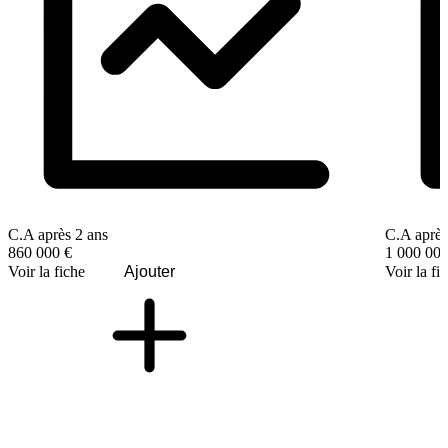
C.A après 2 ans
C.A après
860 000 €
1 000 000
Voir la fiche
Ajouter
Voir la fi