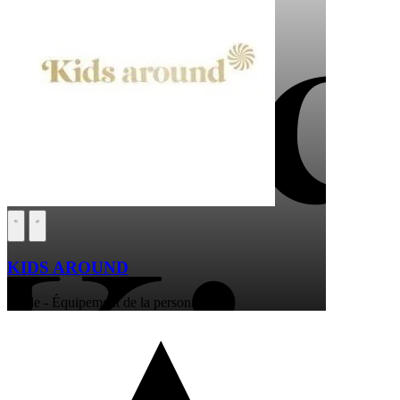
KIDS AROUND
Mode - Équipement de la personne