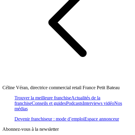
Céline Véran, directrice commercial retail France Petit Bateau
Trouver la meilleure franchise
Actualités de la
franchise
Conseils et guides
Podcasts
Interviews vidéo
Nos
médias
Devenir franchiseur : mode d’emploi
Espace annonceur
Abonnez-vous à la newsletter