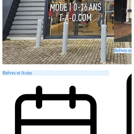
Brèves et 
Brèves et Actus