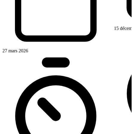
15 décemb
27 mars 2026