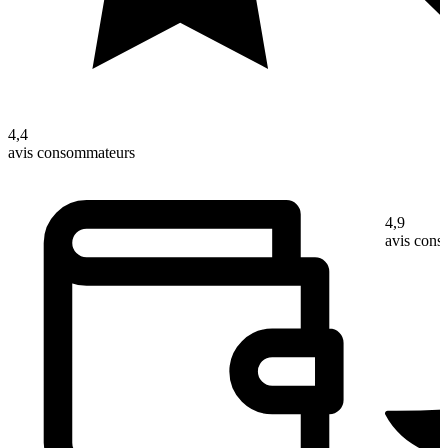
4,4
avis consommateurs
4,9
avis con