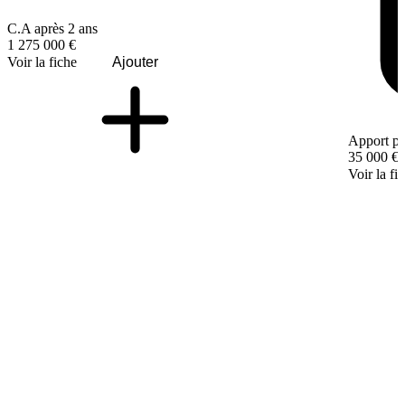
C.A après 2 ans
1 275 000 €
Voir la fiche
Ajouter
Apport pe
35 000 €
Voir la fi