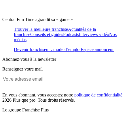
Central Fun Time agrandit sa « game »
Trouver la meilleure franchise
Actualités de la
franchise
Conseils et guides
Podcasts
Interviews vidéo
Nos
médias
Devenir franchiseur : mode d’emploi
Espace annonceur
Abonnez-vous à la newsletter
Renseignez votre mail
En vous abonnant, vous acceptez notre
politique de confidentialité
|
2026 Plus que pro. Tous droits réservés.
Le groupe Franchise Plus