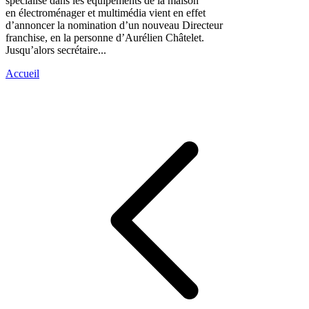
spécialisé dans les équipements de la maison
en électroménager et multimédia vient en effet
d’annoncer la nomination d’un nouveau Directeur
franchise, en la personne d’Aurélien Châtelet.
Jusqu’alors secrétaire...
Accueil