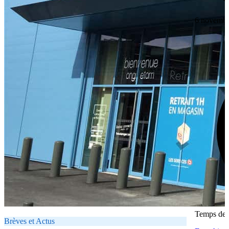
6 novembr
Temps de l
Brèves et Actus