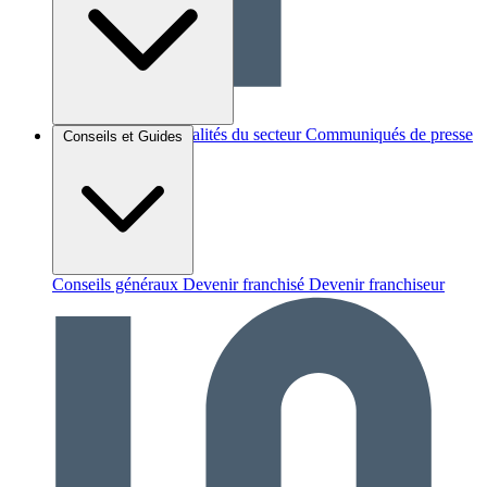
Brèves et actus
Actualités du secteur
Communiqués de presse
Conseils et Guides
Interviews
Conseils généraux
Devenir franchisé
Devenir franchiseur