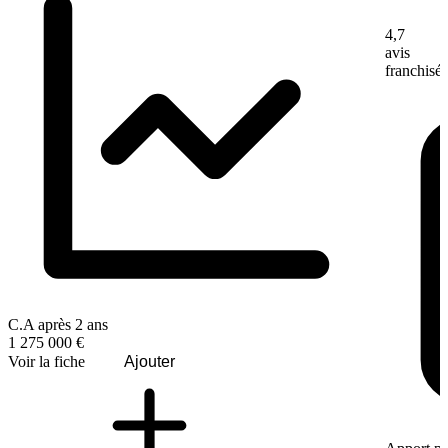
4,7
avis
franchisé
C.A après 2 ans
1 275 000 €
Voir la fiche
Ajouter