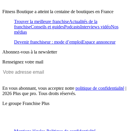
Fitness Boutique a atteint la centaine de boutiques en France
Trouver la meilleure franchise
Actualités de la
franchise
Conseils et guides
Podcasts
Interviews vidéo
Nos
médias
Devenir franchiseur : mode d’emploi
Espace annonceur
Abonnez-vous à la newsletter
Renseignez votre mail
En vous abonnant, vous acceptez notre
politique de confidentialité
|
2026 Plus que pro. Tous droits réservés.
Le groupe Franchise Plus