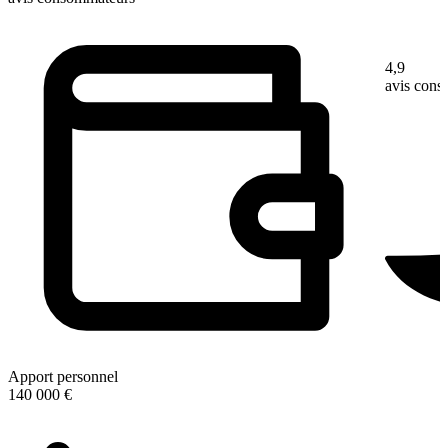
4,9
avis con
Apport personnel
140 000 €