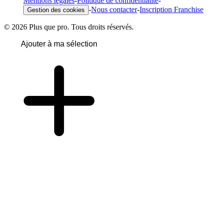
Mentions légales
-
Politique de confidentialité
-
-
Nous contacter
-
Inscription Franchise
Gestion des cookies
© 2026 Plus que pro. Tous droits réservés.
Ajouter à ma sélection