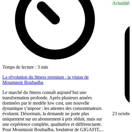
Actualités
Temps de lecture : 3 min
La révolution du fitness premium : la vision de
Mountassir Bouhadba
Le marché du fitness connaît aujourd’hui une
transformation profonde. Après plusieurs années
dominées par le modèle low cost, une nouvelle
dynamique s’impose : les attentes des consommateurs
23 octobr
évoluent. Désormais, la demande ne porte plus
uniquement sur un abonnement à prix réduit, mais sur
une expérience complète, qualitative et différenciante.
Pour Mountassir Bouhadba, fondateur de GIGAFIT,...