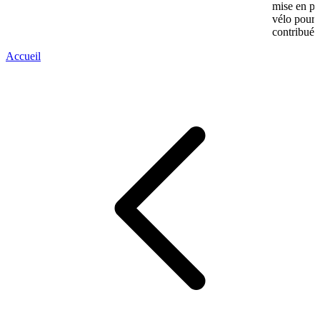
mise en pl
vélo pour l
contribué.
Accueil