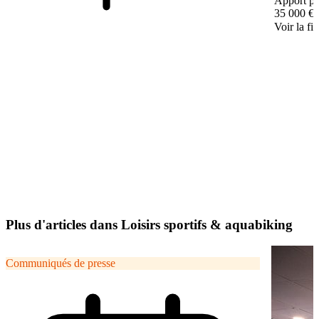
Apport pe
35 000 €
Voir la fi
Plus d'articles dans Loisirs sportifs & aquabiking
Communiqués de presse