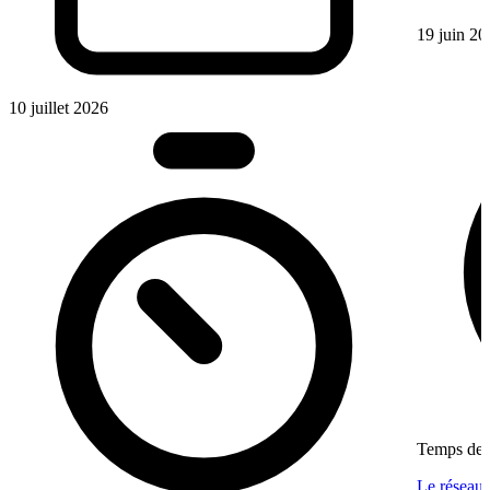
19 juin 20
10 juillet 2026
Temps de l
Le réseau 