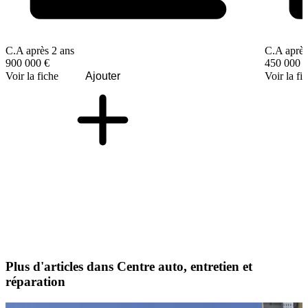
C.A après 2 ans
C.A après
900 000 €
450 000 
Voir la fiche
Ajouter
Voir la fi
Plus d'articles dans Centre auto, entretien et
réparation