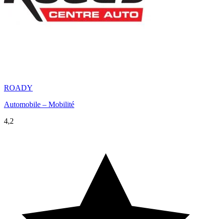
ROADY
Automobile – Mobilité
4,2