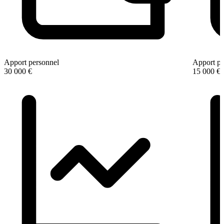
Apport personnel
Apport pe
30 000 €
15 000 €