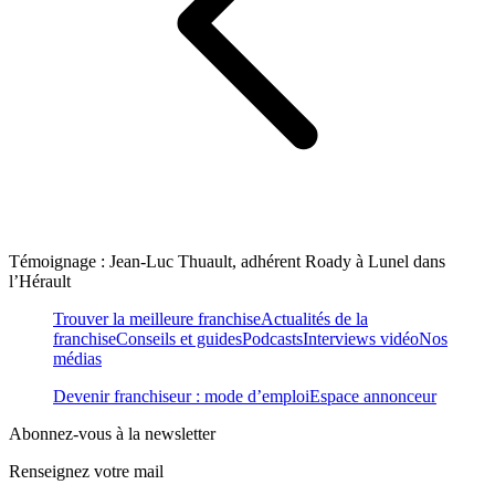
Témoignage : Jean-Luc Thuault, adhérent Roady à Lunel dans
l’Hérault
Trouver la meilleure franchise
Actualités de la
franchise
Conseils et guides
Podcasts
Interviews vidéo
Nos
médias
Devenir franchiseur : mode d’emploi
Espace annonceur
Abonnez-vous à la newsletter
Renseignez votre mail