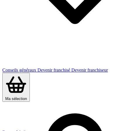
Conseils généraux
Devenir franchisé
Devenir franchiseur
Ma sélection