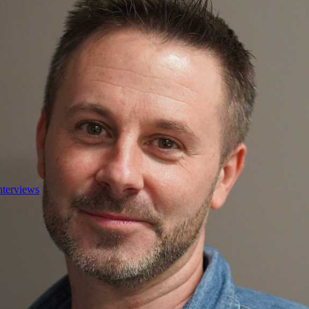
nterviews