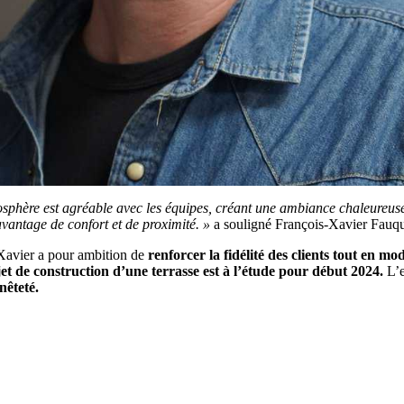
osphère est agréable avec les équipes, créant une ambiance chaleureuse 
davantage de confort et de proximité. »
a souligné François-Xavier Fauqu
Xavier a pour ambition de
renforcer la fidélité des clients tout en mod
et de construction d’une terrasse est à l’étude pour début 2024.
L’e
nêteté.