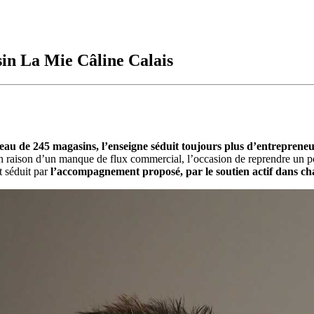
in La Mie Câline Calais
au de 245 magasins, l’enseigne séduit toujours plus d’entrepreneu
en raison d’un manque de flux commercial, l’occasion de reprendre un poi
t séduit par
l’accompagnement proposé, par le soutien actif dans ch