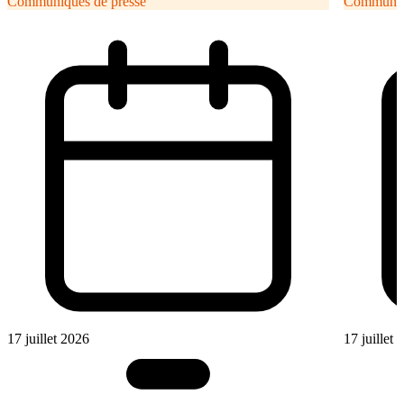
Communiqués de presse
Communiqu
17 juillet 2026
17 juillet