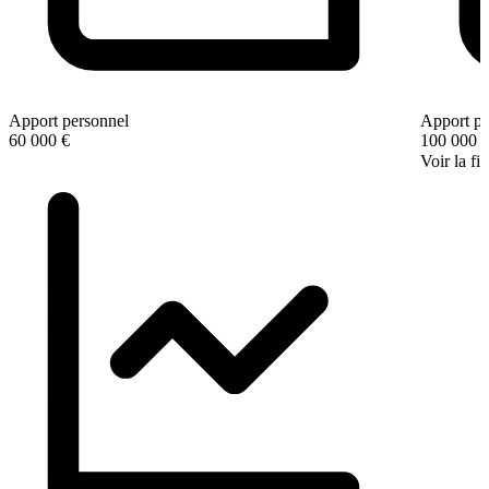
Apport personnel
Apport pe
60 000 €
100 000 
Voir la fi