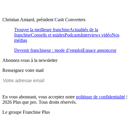
Christian Amiard, président Cash Converters
Trouver la meilleure franchise
Actualités de la
franchise
Conseils et guides
Podcasts
Interviews vidéo
Nos
médias
Devenir franchiseur : mode d’emploi
Espace annonceur
Abonnez-vous à la newsletter
Renseignez votre mail
En vous abonnant, vous acceptez notre
politique de confidentialité
|
2026 Plus que pro. Tous droits réservés.
Le groupe Franchise Plus