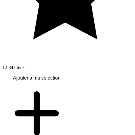
12 847
avis
Ajouter à ma sélection