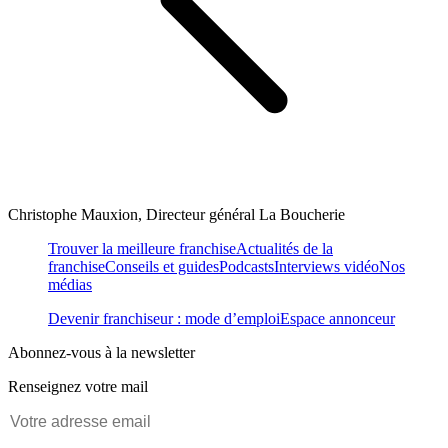
Christophe Mauxion, Directeur général La Boucherie
Trouver la meilleure franchise
Actualités de la
franchise
Conseils et guides
Podcasts
Interviews vidéo
Nos
médias
Devenir franchiseur : mode d’emploi
Espace annonceur
Abonnez-vous à la newsletter
Renseignez votre mail