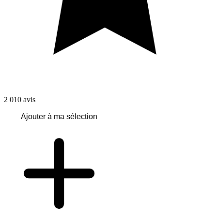
2 010
avis
Ajouter à ma sélection