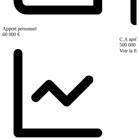
Apport personnel
60 000 €
C.A après
500 000 
Voir la fi