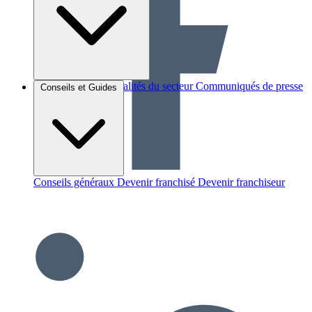
Brèves et actus
Actualités du secteur
Communiqués de presse
Conseils et Guides
Interviews
Conseils généraux
Devenir franchisé
Devenir franchiseur