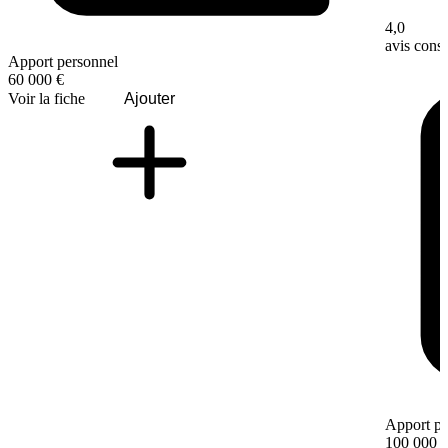
4,0
avis con
Apport personnel
60 000 €
Voir la fiche
Ajouter
Apport pe
100 000 