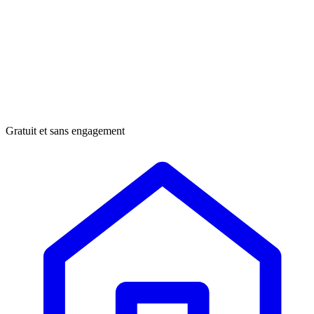
Gratuit et sans engagement