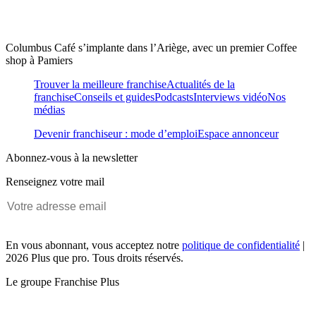
Columbus Café s’implante dans l’Ariège, avec un premier Coffee
shop à Pamiers
Trouver la meilleure franchise
Actualités de la
franchise
Conseils et guides
Podcasts
Interviews vidéo
Nos
médias
Devenir franchiseur : mode d’emploi
Espace annonceur
Abonnez-vous à la newsletter
Renseignez votre mail
En vous abonnant, vous acceptez notre
politique de confidentialité
|
2026 Plus que pro. Tous droits réservés.
Le groupe Franchise Plus