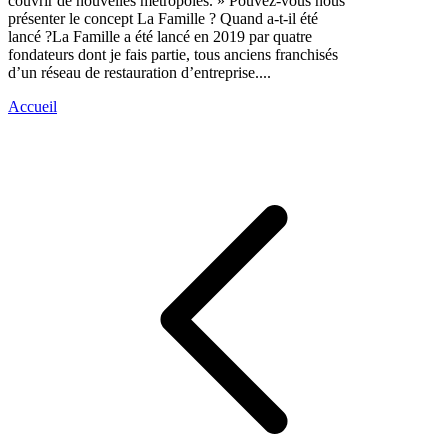
couvrir de nouvelles métropoles. » Pouvez-vous nous
présenter le concept La Famille ? Quand a-t-il été
lancé ?La Famille a été lancé en 2019 par quatre
fondateurs dont je fais partie, tous anciens franchisés
d’un réseau de restauration d’entreprise....
Accueil