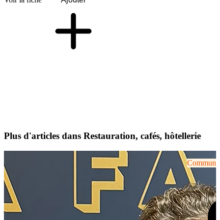
Plus d'articles dans Restauration, cafés, hôtellerie
Communiqu