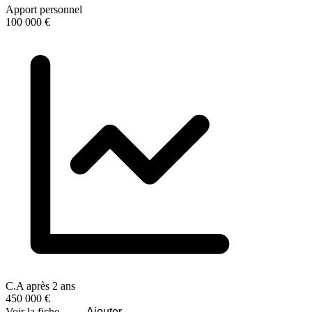
Apport personnel
100 000 €
C.A après 2 ans
450 000 €
Voir la fiche
Ajouter