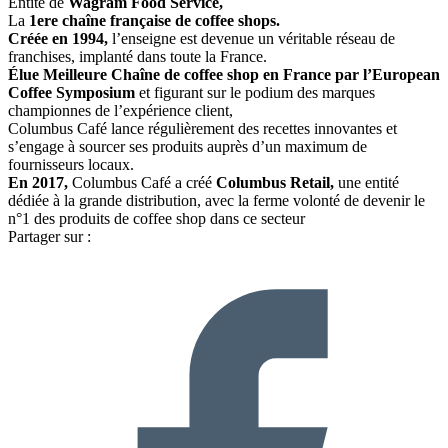
Entité de
Wagram Food Service,
La
1ere chaîne française de coffee shops.
Créée en 1994,
l’enseigne est devenue un véritable réseau de
franchises, implanté dans toute la France.
Élue Meilleure Chaîne de coffee shop en France par l’European
Coffee Symposium
et figurant sur le podium des marques
championnes de l’expérience client,
Columbus Café lance régulièrement des recettes innovantes et
s’engage à sourcer ses produits auprès d’un maximum de
fournisseurs locaux.
En 2017,
Columbus Café a créé
Columbus Retail,
une entité
dédiée à la grande distribution, avec la ferme volonté de devenir le
n°1 des produits de coffee shop dans ce secteur
Partager sur :