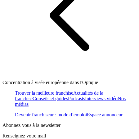
Concentration à visée européenne dans l'Optique
Trouver la meilleure franchise
Actualités de la
franchise
Conseils et guides
Podcasts
Interviews vidéo
Nos
médias
Devenir franchiseur : mode d’emploi
Espace annonceur
Abonnez-vous à la newsletter
Renseignez votre mail