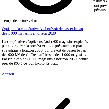
résultats d
sont prévu
spécialiste
Temps de lecture : 4 min
Optique : la coopérative Atol prévoit de passer le cap
des 1 000 magasins à horizon 2030
La coopérative d’opticiens Atol (800 magasins exploités
par environ 600 associés) vient de présenter son plan
stratégique à horizon 2030, qui prévoit de passer le cap
des 600 M€ de chiffre d'affaires et des 1 000 magasins.
Passer le cap des 1 000 magasins à horizon 2030, contre
près de 800 à ce jour (exploités par...
Accueil