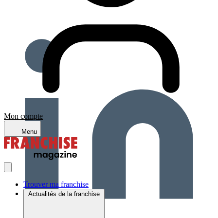
Mon compte
Menu
Trouver ma franchise
Actualités de la franchise