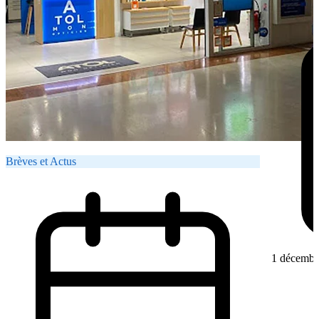
Brèves et Actus
1 décembr