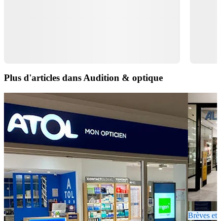
Plus d'articles dans Audition & optique
Brèves et 