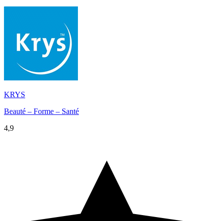
KRYS
Beauté – Forme – Santé
4,9