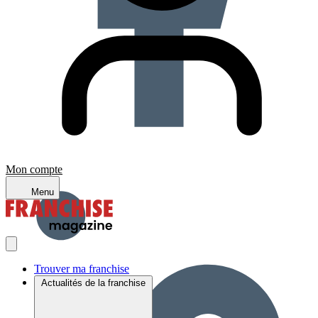
Mon compte
Menu
Trouver ma franchise
Actualités de la franchise