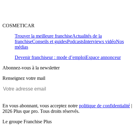
COSMETICAR
Trouver la meilleure franchise
Actualités de la
franchise
Conseils et guides
Podcasts
Interviews vidéo
Nos
médias
Devenir franchiseur : mode d’emploi
Espace annonceur
Abonnez-vous à la newsletter
Renseignez votre mail
En vous abonnant, vous acceptez notre
politique de confidentialité
|
2026 Plus que pro. Tous droits réservés.
Le groupe Franchise Plus