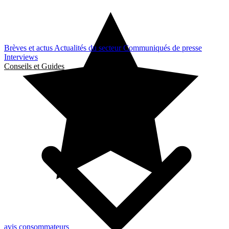
Brèves et actus
Actualités du secteur
Communiqués de presse
Interviews
Conseils et Guides
avis consommateurs