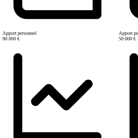
Apport personnel
Apport pe
90 000 €
50 000 €