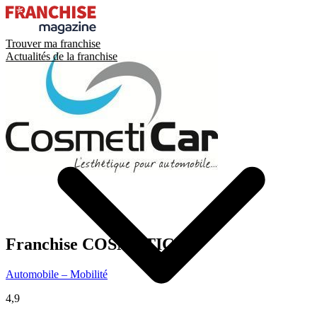
Trouver ma franchise
Actualités de la franchise
Franchise
COSMETICAR
Automobile – Mobilité
4,9