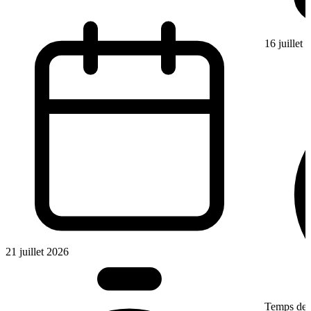
16 juillet
21 juillet 2026
Temps de l