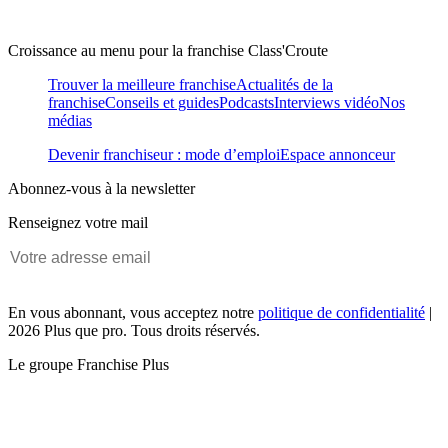
Croissance au menu pour la franchise Class'Croute
Trouver la meilleure franchise
Actualités de la
franchise
Conseils et guides
Podcasts
Interviews vidéo
Nos
médias
Devenir franchiseur : mode d’emploi
Espace annonceur
Abonnez-vous à la newsletter
Renseignez votre mail
En vous abonnant, vous acceptez notre
politique de confidentialité
|
2026 Plus que pro. Tous droits réservés.
Le groupe Franchise Plus