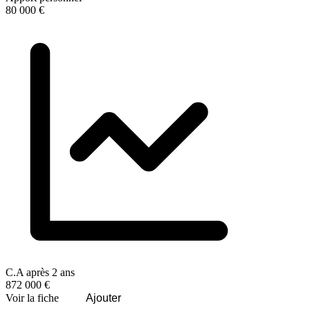
80 000 €
C.A après 2 ans
872 000 €
Voir la fiche
Ajouter