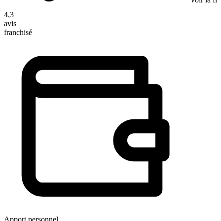
4,3
avis
franchisé
Apport personnel