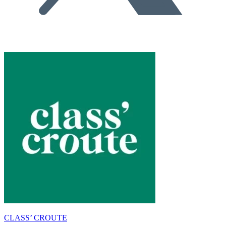
CLASS’ CROUTE