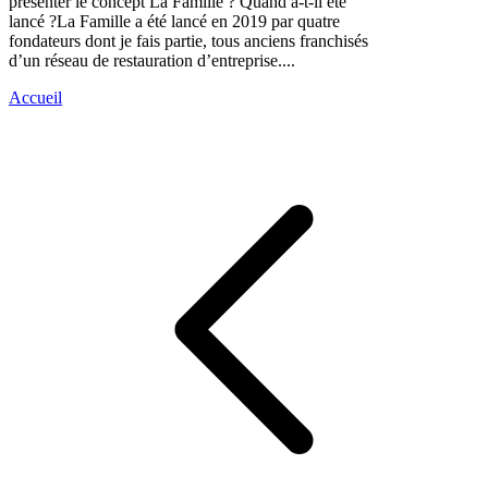
présenter le concept La Famille ? Quand a-t-il été
lancé ?La Famille a été lancé en 2019 par quatre
fondateurs dont je fais partie, tous anciens franchisés
d’un réseau de restauration d’entreprise....
Accueil