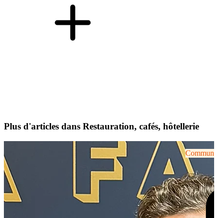
Plus d'articles dans Restauration, cafés, hôtellerie
Communiqu