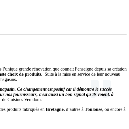
rs l’unique grande rénovation que connait l’enseigne depuis sa création
aste choix de produits.
Suite à la mise en service de leur nouveau
 magasins.
agasin. Ce changement est positif car il démontre le succès
nos fournisseurs, c’est aussi un bon signal qu’ils voient, à
r de Cuisines Venidom.
des produits fabriqués en
Bretagne,
d’autres à
Toulouse,
ou encore à