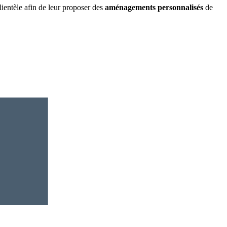
ientèle afin de leur proposer des
aménagements personnalisés
de