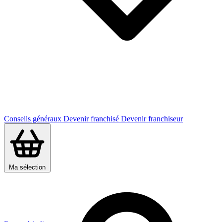
Conseils généraux
Devenir franchisé
Devenir franchiseur
Ma sélection