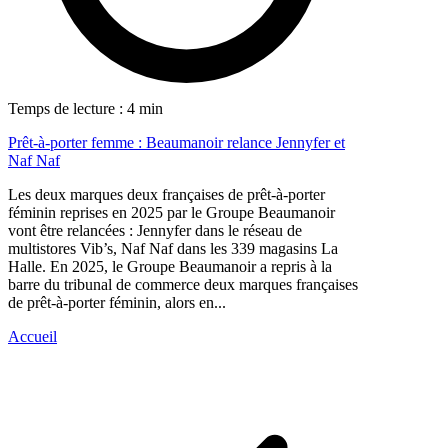
Temps de lecture : 4 min
Prêt-à-porter femme : Beaumanoir relance Jennyfer et
Naf Naf
Les deux marques deux françaises de prêt-à-porter
féminin reprises en 2025 par le Groupe Beaumanoir
vont être relancées : Jennyfer dans le réseau de
multistores Vib’s, Naf Naf dans les 339 magasins La
Halle. En 2025, le Groupe Beaumanoir a repris à la
barre du tribunal de commerce deux marques françaises
de prêt-à-porter féminin, alors en...
Accueil