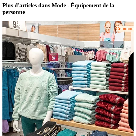
Plus d'articles dans Mode - Équipement de la
personne
Communiqu