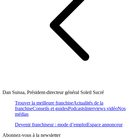
Dan Suissa, Président-directeur général Soleil Sucré
Trouver la meilleure franchise
Actualités de la
franchise
Conseils et guides
Podcasts
Interviews vidéo
Nos
médias
Devenir franchiseur : mode d’emploi
Espace annonceur
Abonnez-vous à la newsletter