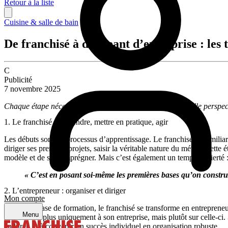
Retour à la liste
Cuisine & salle de bain
De franchisé à dirigeant d’entreprise : les 
C
Publicité
7 novembre 2025
Chaque étape nécessite une approche différente, une nouvelle perspect
1. Le franchisé : apprendre, mettre en pratique, agir
Les débuts sont un processus d’apprentissage. Le franchisé se familiaris
diriger ses premiers projets, saisir la véritable nature du métier. Cette 
modèle et de s’en imprégner. Mais c’est également un temps de fierté : c
« C’est en posant soi-même les premières bases qu’on construit 
2. L’entrepreneur : organiser et diriger
Mon compte
Après la phase de formation, le franchisé se transforme en entrepreneur.
Menu
se consacre plus uniquement à son entreprise, mais plutôt sur celle-ci.
endurer, et à convertir un succès individuel en organisation robuste.