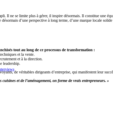
i. Il ne se limite plus à gérer, il inspire désormais. Il constitue une éq
 désormais d’une perspective à long terme, d’une marque locale solide et
chisés tout au long de ce processus de transformation :
techniques et la vente.
crutement et à la direction.
le leadership.
nterviews
yants, de véritables dirigeants d’entreprise, qui manifestent leur succè
 cuisines et de l’aménagement, on forme de vrais entrepreneurs. »