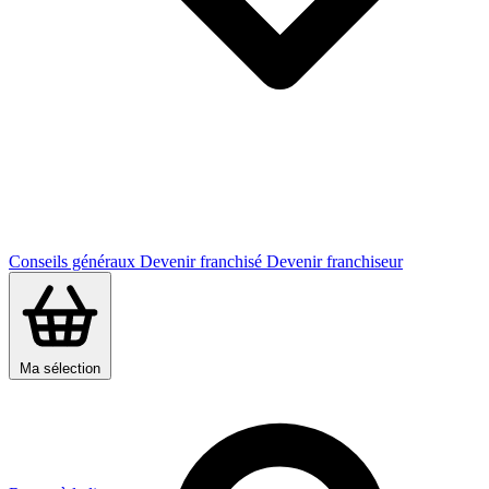
Conseils généraux
Devenir franchisé
Devenir franchiseur
Ma sélection