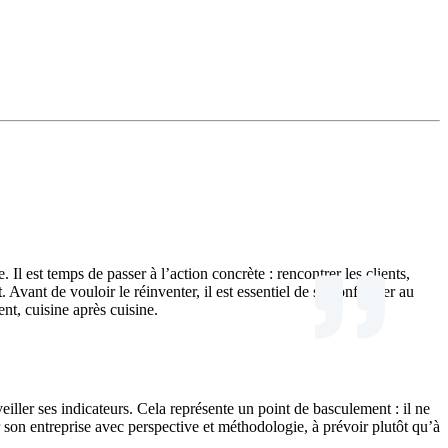
Il est temps de passer à l’action concrète : rencontrer les clients,
t
. Avant de vouloir le réinventer, il est essentiel de se conformer au
nt, cuisine après cuisine.
eiller ses indicateurs. Cela représente un point de basculement : il ne
er son entreprise avec perspective et méthodologie, à prévoir plutôt qu’à