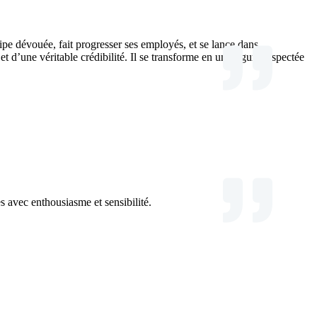
uipe dévouée, fait progresser ses employés, et se lance dans
 d’une véritable crédibilité. Il se transforme en une figure respectée
s avec enthousiasme et sensibilité.