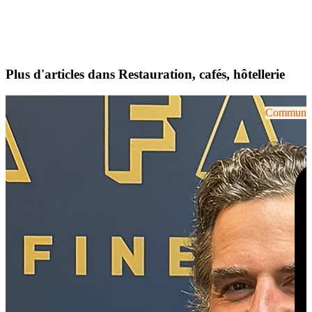
Plus d'articles dans Restauration, cafés, hôtellerie
Communiqu