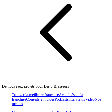
De nouveaux projets pour Les 3 Brasseurs
Trouver la meilleure franchise
Actualités de la
franchise
Conseils et guides
Podcasts
Interviews vidéo
Nos
médias