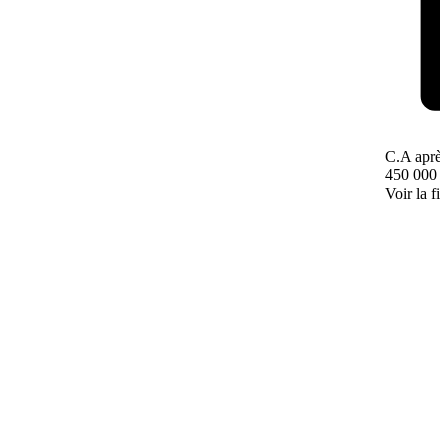
C.A après
450 000 
Voir la fi