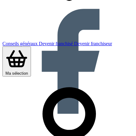
Conseils généraux
Devenir franchisé
Devenir franchiseur
Ma sélection