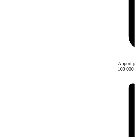
Apport pe
100 000 