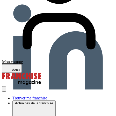
Mon compte
Menu
Trouver ma franchise
Actualités de la franchise