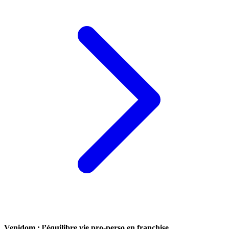
Venidom : l’équilibre vie pro-perso en franchise