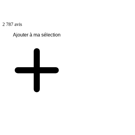
2 787
avis
Ajouter à ma sélection