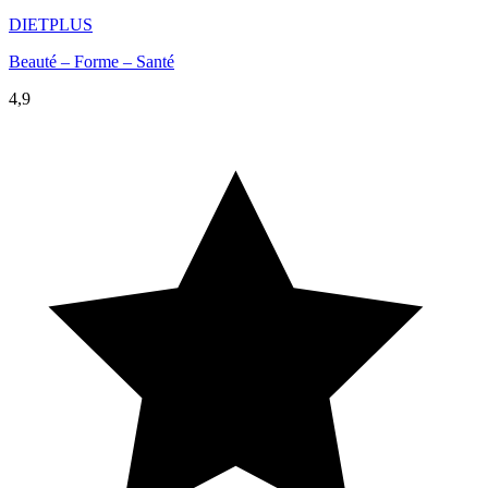
DIETPLUS
Beauté – Forme – Santé
4,9