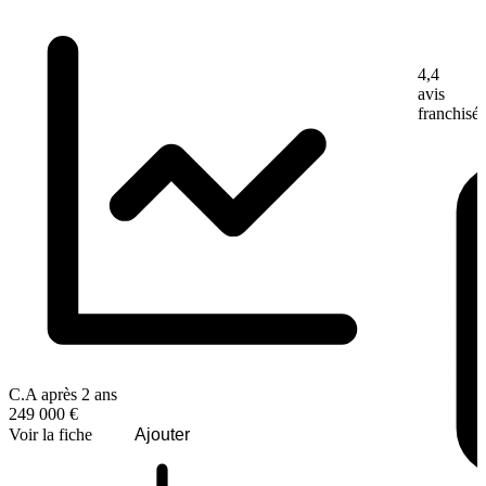
4,4
avis
franchisé
C.A après 2 ans
249 000 €
Voir la fiche
Ajouter