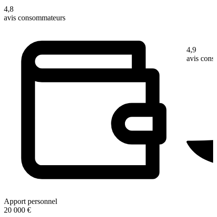
4,8
avis consommateurs
4,9
avis con
Apport personnel
20 000 €