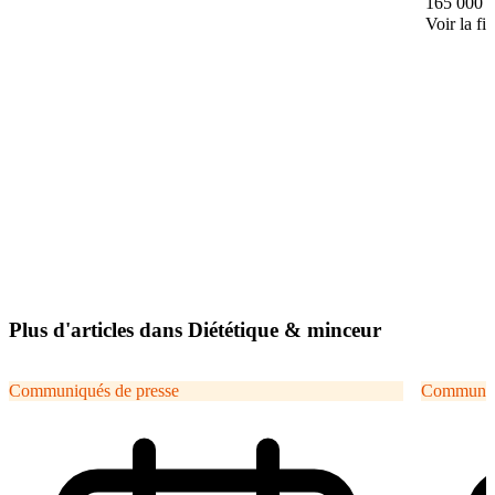
165 000 
Voir la fi
Plus d'articles dans Diététique & minceur
Communiqués de presse
Communiqu