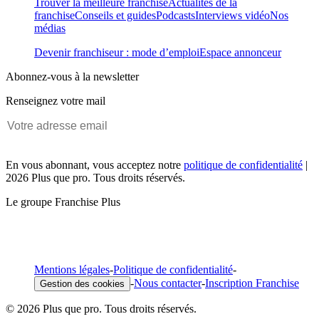
Trouver la meilleure franchise
Actualités de la
franchise
Conseils et guides
Podcasts
Interviews vidéo
Nos
médias
Devenir franchiseur : mode d’emploi
Espace annonceur
Abonnez-vous à la newsletter
Renseignez votre mail
En vous abonnant, vous acceptez notre
politique de confidentialité
|
2026 Plus que pro. Tous droits réservés.
Le groupe Franchise Plus
Mentions légales
-
Politique de confidentialité
-
-
Nous contacter
-
Inscription Franchise
Gestion des cookies
© 2026 Plus que pro. Tous droits réservés.