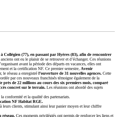
à Collégien (77), en passant par Hyères (83), afin de rencontrer
anciens ont eu le plaisir de se retrouver et d’échanger. Ces réunions
’organisant avant la période des départs en vacances, elles ont
cement et la certification NF. Ce premier semestre,
Avenir
r, le réseau a enregistré
l’ouverture de 31 nouvelles agences.
Cette
ordée par ces nouveaux franchisés témoigne également de la
 de près de 22 millions au cours des six premiers mois, comparé
cès concret sur le terrain.
Les réunions ont abordé des sujets
 conformité et la qualité des partenariats.
fication NF Habitat RGE.
 leurs clients, stimulant ainsi leur panier moyen et leur chiffre
u réseau.
Ces moments privilégiés ont permis de renforcer les liens et