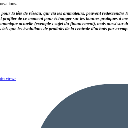
novations.
pour la tête de réseau, qui via les animateurs, peuvent redescendre l
nt profiter de ce moment pour échanger sur les bonnes pratiques à met
conomique actuelle (exemple : sujet du financement), mais aussi sur d
 tels que les évolutions de produits de la centrale d’achats par exempl
nterviews