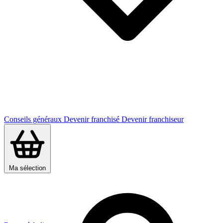
Conseils généraux
Devenir franchisé
Devenir franchiseur
Ma sélection