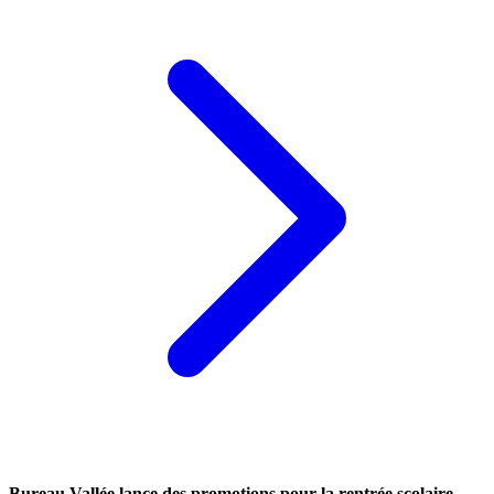
Bureau Vallée lance des promotions pour la rentrée scolaire