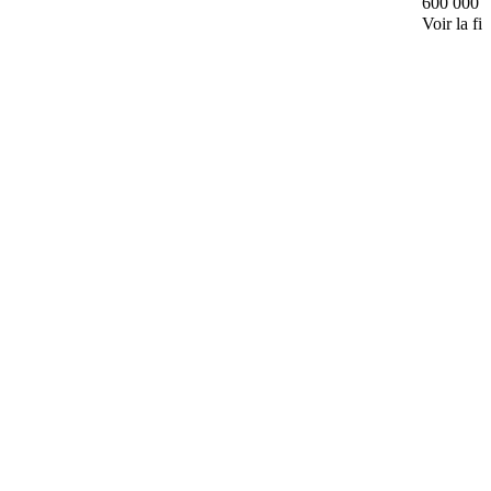
600 000 
Voir la fi