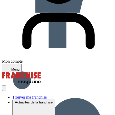
Mon compte
Menu
Trouver ma franchise
Actualités de la franchise