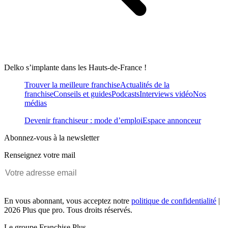
Delko s’implante dans les Hauts-de-France !
Trouver la meilleure franchise
Actualités de la
franchise
Conseils et guides
Podcasts
Interviews vidéo
Nos
médias
Devenir franchiseur : mode d’emploi
Espace annonceur
Abonnez-vous à la newsletter
Renseignez votre mail
En vous abonnant, vous acceptez notre
politique de confidentialité
|
2026 Plus que pro. Tous droits réservés.
Le groupe Franchise Plus