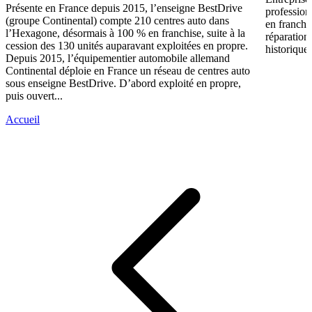
Présente en France depuis 2015, l’enseigne BestDrive
profession
(groupe Continental) compte 210 centres auto dans
en franchi
l’Hexagone, désormais à 100 % en franchise, suite à la
réparation
cession des 130 unités auparavant exploitées en propre.
historique 
Depuis 2015, l’équipementier automobile allemand
Continental déploie en France un réseau de centres auto
sous enseigne BestDrive. D’abord exploité en propre,
puis ouvert...
Accueil