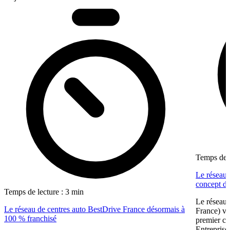
Temps de l
Le réseau 
concept dé
Temps de lecture : 3 min
Le réseau 
Le réseau de centres auto BestDrive France désormais à
France) vi
100 % franchisé
premier ce
Entreprise