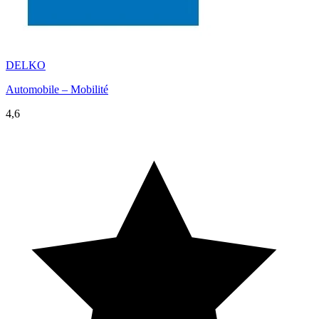
DELKO
Automobile – Mobilité
4,6