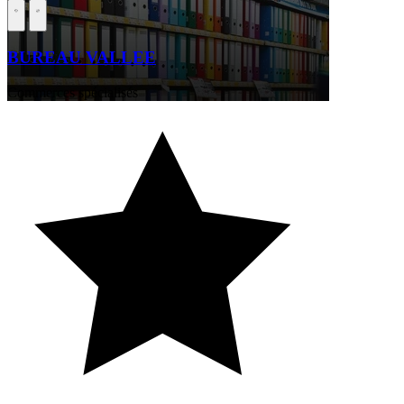
BUREAU VALLEE
Commerces spécialisés