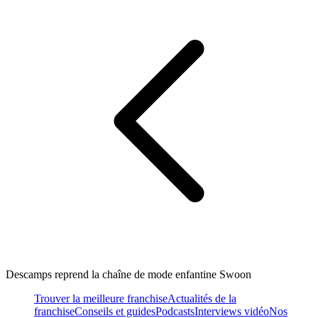
Descamps reprend la chaîne de mode enfantine Swoon
Trouver la meilleure franchise
Actualités de la
franchise
Conseils et guides
Podcasts
Interviews vidéo
Nos