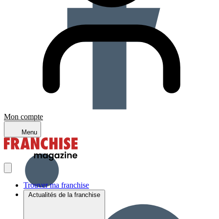
Mon compte
Menu
Trouver ma franchise
Actualités de la franchise