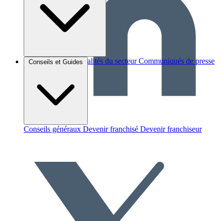
Brèves et actus
Actualités du secteur
Communiqués de presse
Conseils et Guides
Interviews
Conseils généraux
Devenir franchisé
Devenir franchiseur