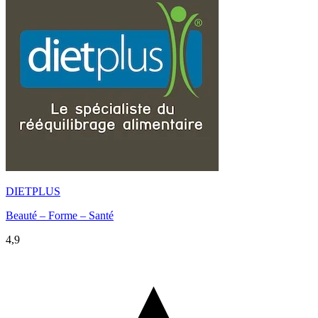
DIETPLUS
Beauté – Forme – Santé
4,9