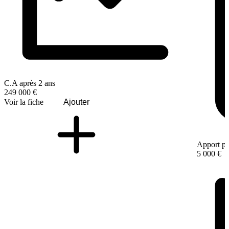
C.A après 2 ans
249 000 €
Voir la fiche
Ajouter
Apport pe
5 000 €