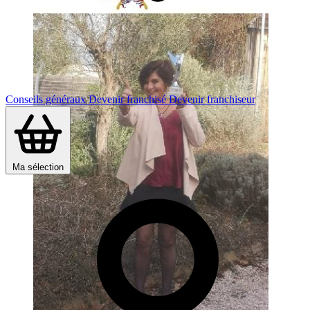
Conseils généraux
Devenir franchisé
Devenir franchiseur
Ma sélection