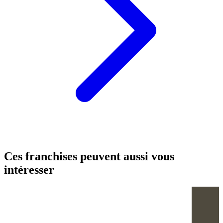
Ces franchises peuvent aussi vous
intéresser