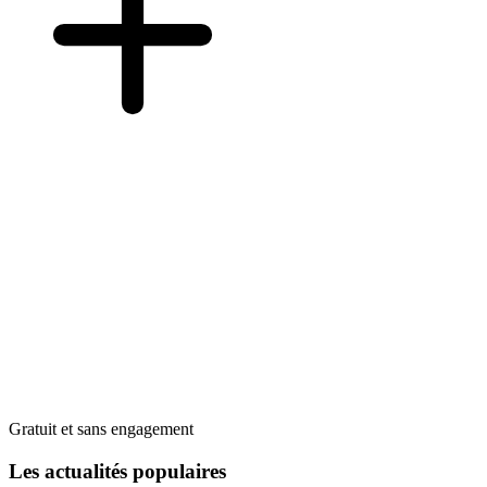
Gratuit et sans engagement
Les actualités populaires