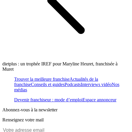
dietplus : un trophée IREF pour Maryline Heuret, franchisée à
Muret
Trouver la meilleure franchise
Actualités de la
franchise
Conseils et guides
Podcasts
Interviews vidéo
Nos
médias
Devenir franchiseur : mode d’emploi
Espace annonceur
Abonnez-vous à la newsletter
Renseignez votre mail