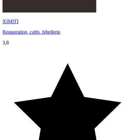
XIMITI
Restauration, cafés, hôtellerie
3,8