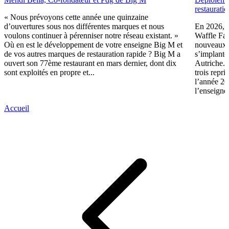
restaurati
« Nous prévoyons cette année une quinzaine
d’ouvertures sous nos différentes marques et nous
En 2026, le
voulons continuer à pérenniser notre réseau existant. »
Waffle Fac
Où en est le développement de votre enseigne Big M et
nouveaux r
de vos autres marques de restauration rapide ? Big M a
s’implant
ouvert son 77ème restaurant en mars dernier, dont dix
Autriche. 
sont exploités en propre et...
trois repri
l’année 2
l’enseigne.
Accueil