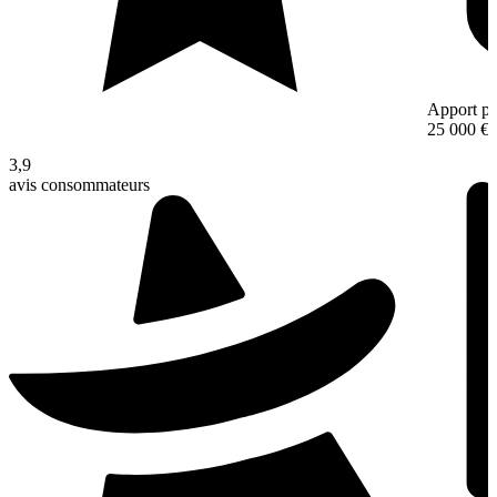
Apport pe
25 000 €
3,9
avis consommateurs