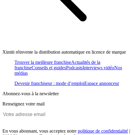
Ximiti réinvente la distribution automatique en licence de marque
Trouver la meilleure franchise
Actualités de la
franchise
Conseils et guides
Podcasts
Interviews vidéo
Nos
médias
Devenir franchiseur : mode d’emploi
Espace annonceur
Abonnez-vous à la newsletter
Renseignez votre mail
En vous abonnant, vous acceptez notre
politique de confidentialité
|