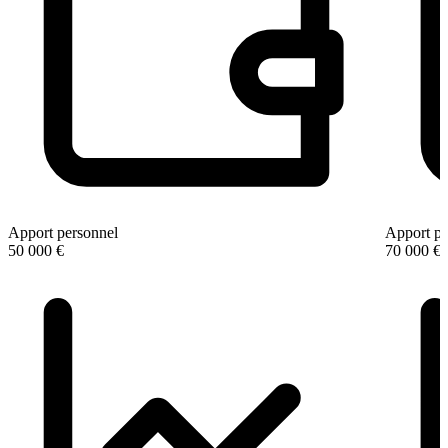
Apport personnel
Apport pe
50 000 €
70 000 €