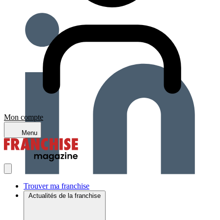
Mon compte
Menu
Trouver ma franchise
Actualités de la franchise