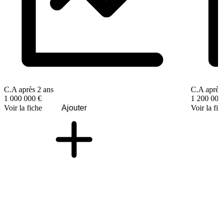
C.A après 2 ans
C.A après
1 000 000 €
1 200 000
Voir la fiche
Ajouter
Voir la fi