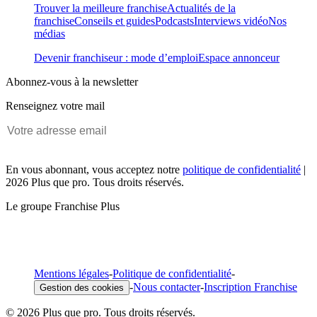
Trouver la meilleure franchise
Actualités de la
franchise
Conseils et guides
Podcasts
Interviews vidéo
Nos
médias
Devenir franchiseur : mode d’emploi
Espace annonceur
Abonnez-vous à la newsletter
Renseignez votre mail
En vous abonnant, vous acceptez notre
politique de confidentialité
|
2026 Plus que pro. Tous droits réservés.
Le groupe Franchise Plus
Mentions légales
-
Politique de confidentialité
-
-
Nous contacter
-
Inscription Franchise
Gestion des cookies
© 2026 Plus que pro. Tous droits réservés.