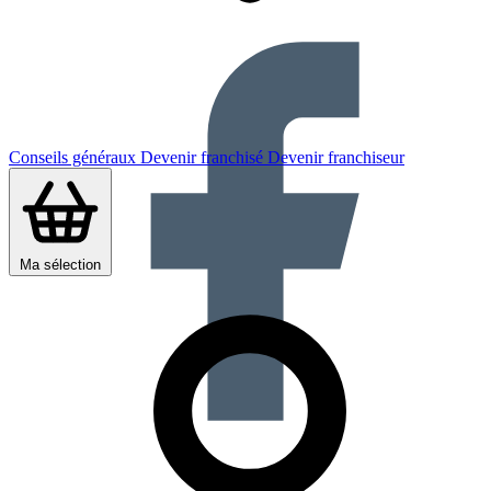
Conseils généraux
Devenir franchisé
Devenir franchiseur
Ma sélection