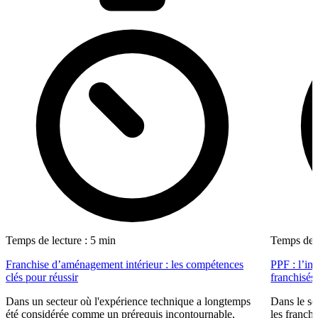
Temps de lecture : 5 min
Temps de l
Franchise d’aménagement intérieur : les compétences
PPF : l’in
clés pour réussir
franchisés
Dans un secteur où l'expérience technique a longtemps
Dans le se
été considérée comme un prérequis incontournable,
les franch