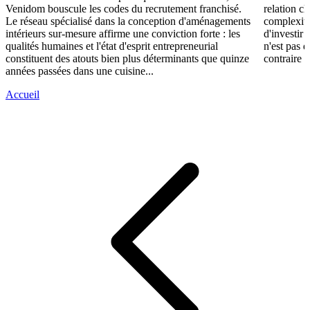
Venidom bouscule les codes du recrutement franchisé.
relation cl
Le réseau spécialisé dans la conception d'aménagements
complexité
intérieurs sur-mesure affirme une conviction forte : les
d'investir 
qualités humaines et l'état d'esprit entrepreneurial
n'est pas 
constituent des atouts bien plus déterminants que quinze
contraire d
années passées dans une cuisine...
Accueil