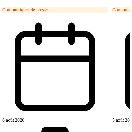
Communiqués de presse
Communiqu
6 août 2026
5 août 20