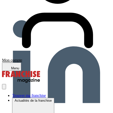
Mon compte
Menu
Trouver ma franchise
Actualités de la franchise