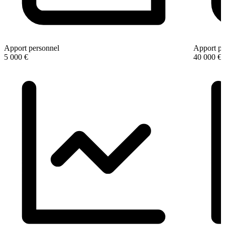
Apport personnel
Apport pe
5 000 €
40 000 €