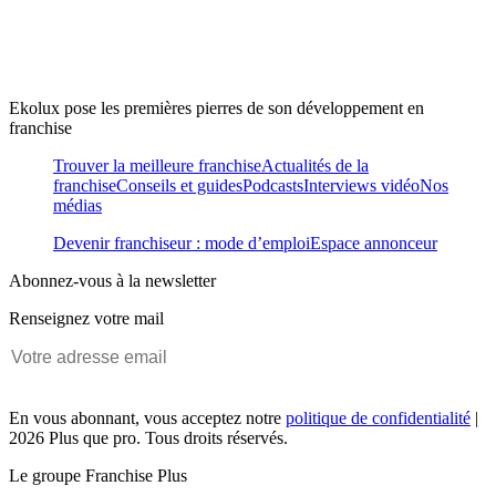
Ekolux pose les premières pierres de son développement en
franchise
Trouver la meilleure franchise
Actualités de la
franchise
Conseils et guides
Podcasts
Interviews vidéo
Nos
médias
Devenir franchiseur : mode d’emploi
Espace annonceur
Abonnez-vous à la newsletter
Renseignez votre mail
En vous abonnant, vous acceptez notre
politique de confidentialité
|
2026 Plus que pro. Tous droits réservés.
Le groupe Franchise Plus