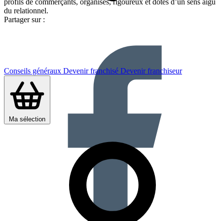
profils de commerçants, organisés, rigoureux et dotés d’un sens aigu
du relationnel.
Partager sur :
Conseils généraux
Devenir franchisé
Devenir franchiseur
Ma sélection