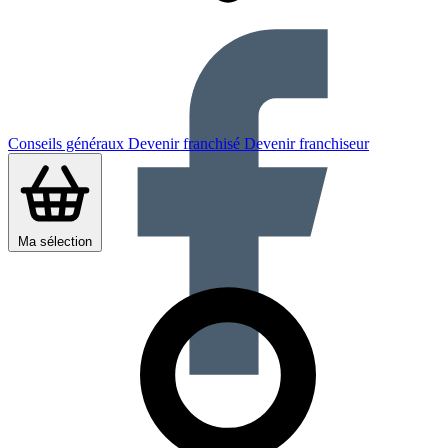
Conseils généraux
Devenir franchisé
Devenir franchiseur
Ma sélection