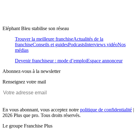
Eléphant Bleu stabilise son réseau
Trouver la meilleure franchise
Actualités de la
franchise
Conseils et guides
Podcasts
Interviews vidéo
Nos
médias
Devenir franchiseur : mode d’emploi
Espace annonceur
Abonnez-vous à la newsletter
Renseignez votre mail
En vous abonnant, vous acceptez notre
politique de confidentialité
|
2026 Plus que pro. Tous droits réservés.
Le groupe Franchise Plus