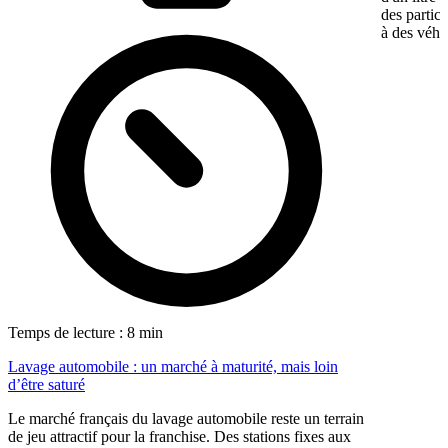
des particu
à des véhic
Temps de lecture : 8 min
Lavage automobile : un marché à maturité, mais loin
d’être saturé
Le marché français du lavage automobile reste un terrain
de jeu attractif pour la franchise. Des stations fixes aux