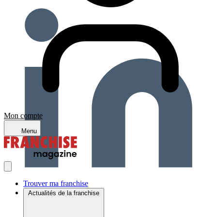
Mon compte
Menu
Trouver ma franchise
Actualités de la franchise