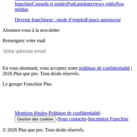
franchise
Conseils et guides
Podcasts
Interviews vidéo
Nos
médias
Devenir franchiseur : mode d’emploi
Espace annonceur
Abonnez-vous à la newsletter
Renseignez votre mail
En vous abonnant, vous acceptez notre
politique de confidentialité
|
2026 Plus que pro. Tous droits réservés.
Le groupe Franchise Plus
Mentions légales
-
Politique de confidentialité
-
-
Nous contacter
-
Inscription Franchise
Gestion des cookies
© 2026 Plus que pro. Tous droits réservés.