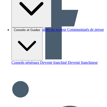
Brèves et actus
Actualités du secteur
Communiqués de presse
Conseils et Guides
Interviews
Conseils généraux
Devenir franchisé
Devenir franchiseur