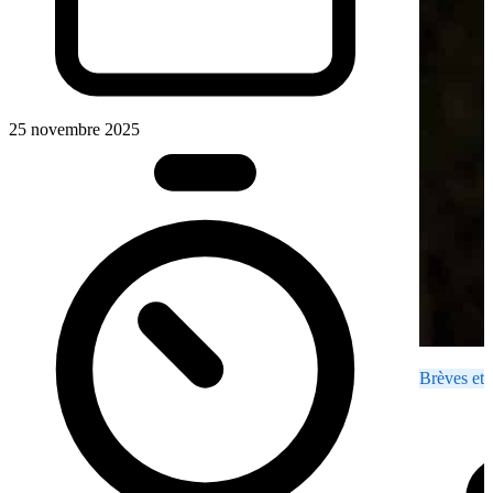
25 novembre 2025
Brèves et 