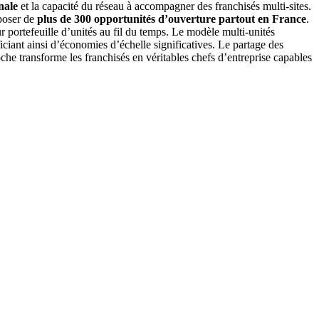
nale
et la capacité du réseau à accompagner des franchisés multi-sites.
poser de
plus de 300 opportunités d’ouverture partout en France
.
eur portefeuille d’unités au fil du temps. Le modèle multi-unités
iciant ainsi d’économies d’échelle significatives. Le partage des
oche transforme les franchisés en véritables chefs d’entreprise capables