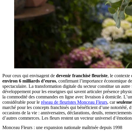
Pour ceux qui envisagent de
devenir franchisé fleuriste
, le contexte
environ 6 milliards d’euros
, confirmant l’importance économique de c
spectaculaire. La transformation digitale du secteur constitue un autre
développement pour les enseignes qui savent articuler présence physi
la commodité des commandes en ligne avec livraison à domicile. L’un d
considérable pour le
réseau de fleuristes Monceau Fleurs
, car
seuleme
marché pour les concepts franchisés qui bénéficient d’une notoriété, d
occasions de la vie : anniversaires, déclarations, deuils, remerciement
d’autres commerces. Les fleurs restent un vecteur universel d’émotio
Monceau Fleurs : une expansion nationale maîtrisée depuis 1998