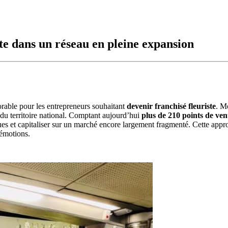
te dans un réseau en pleine expansion
orable pour les entrepreneurs souhaitant
devenir franchisé fleuriste
. M
u territoire national. Comptant aujourd’hui
plus de 210 points de ven
es et capitaliser sur un marché encore largement fragmenté. Cette approc
’émotions.