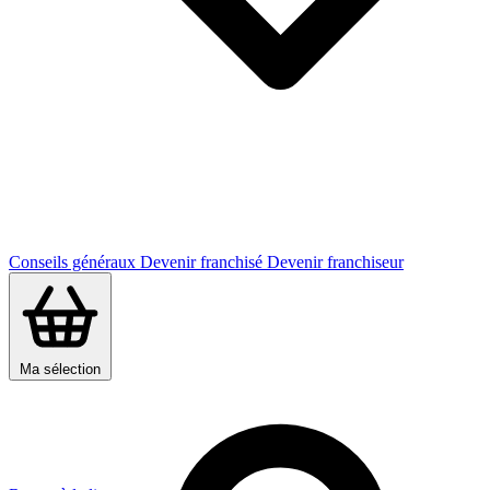
Conseils généraux
Devenir franchisé
Devenir franchiseur
Ma sélection