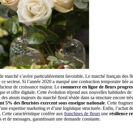
 de marché s’avère particulièrement favorable. Le marché français des fl
e secteur. Si l’année 2020 a marqué une contraction temporaire liée aux
 facteur de croissance majeur. Le
commerce en ligne de fleurs progre
que et offre digitale. Cette évolution répond aux nouvelles habitudes 
es atouts majeurs du marché floral réside dans sa structure encore trè
nt 5% des fleuristes exercent sous enseigne nationale
. Cette fragmen
’une expertise marketing et d’une logistique structurée. Enfin, l’achat d
s. Cette caractéristique confère aux
franchises de fleurs
une
résilience 
ns et de messages, garantissant une demande constante.