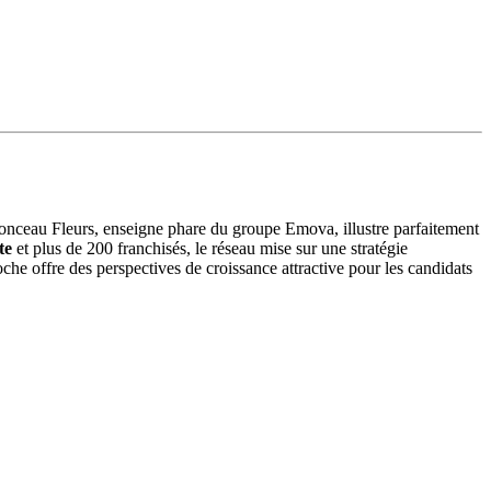
onceau Fleurs, enseigne phare du groupe Emova, illustre parfaitement
te
et plus de 200 franchisés, le réseau mise sur une stratégie
he offre des perspectives de croissance attractive pour les candidats