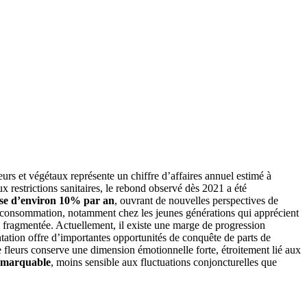
eurs et végétaux représente un chiffre d’affaires annuel estimé à
 restrictions sanitaires, le rebond observé dès 2021 a été
sse d’environ 10% par an
, ouvrant de nouvelles perspectives de
de consommation, notamment chez les jeunes générations qui apprécient
s fragmentée. Actuellement, il existe une marge de progression
tation offre d’importantes opportunités de conquête de parts de
e fleurs conserve une dimension émotionnelle forte, étroitement lié aux
remarquable
, moins sensible aux fluctuations conjoncturelles que