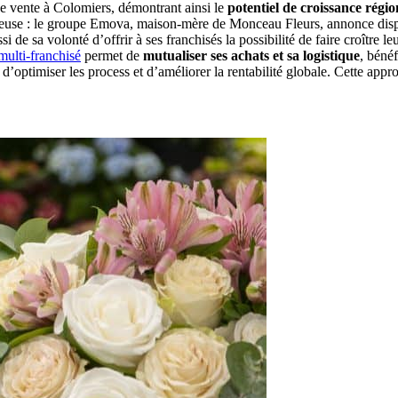
e vente à Colomiers, démontrant ainsi le
potentiel de croissance régio
tieuse : le groupe Emova, maison-mère de Monceau Fleurs, annonce dis
 de sa volonté d’offrir à ses franchisés la possibilité de faire croître l
multi-franchisé
permet de
mutualiser ses achats et sa logistique
, bénéf
d’optimiser les process et d’améliorer la rentabilité globale. Cette appr