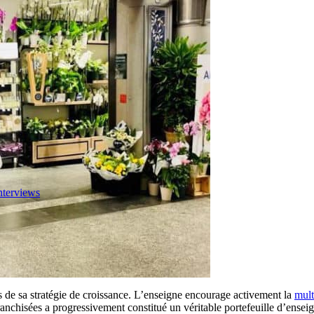
nterviews
rs de sa stratégie de croissance. L’enseigne encourage activement la
mult
ranchisées a progressivement constitué un véritable portefeuille d’ensei