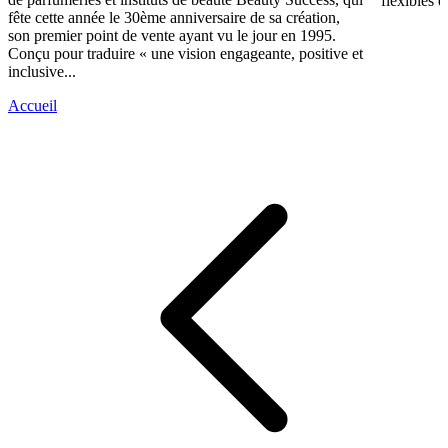
flexibles e
fête cette année le 30ème anniversaire de sa création,
son premier point de vente ayant vu le jour en 1995.
Conçu pour traduire « une vision engageante, positive et
inclusive...
Accueil