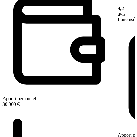
4,2
avis
franchisé
Apport personnel
30 000 €
Apport pe