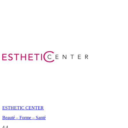
ESTHETIC CENTER
Beauté – Forme – Santé
4,4