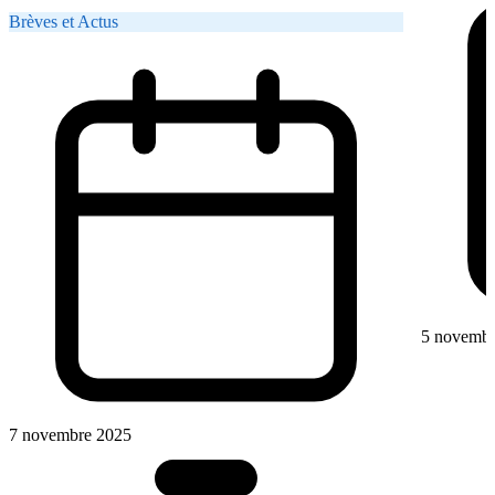
Brèves et Actus
5 novembr
7 novembre 2025