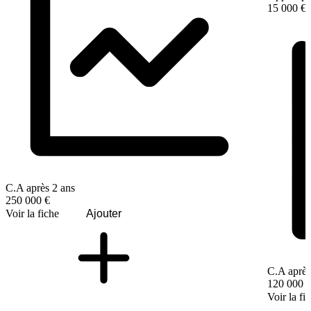
15 000 €
C.A après 2 ans
250 000 €
Voir la fiche
Ajouter
C.A après
120 000 
Voir la fi