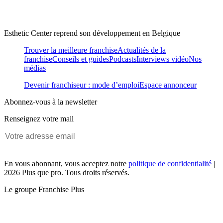
Esthetic Center reprend son développement en Belgique
Trouver la meilleure franchise
Actualités de la
franchise
Conseils et guides
Podcasts
Interviews vidéo
Nos
médias
Devenir franchiseur : mode d’emploi
Espace annonceur
Abonnez-vous à la newsletter
Renseignez votre mail
En vous abonnant, vous acceptez notre
politique de confidentialité
|
2026 Plus que pro. Tous droits réservés.
Le groupe Franchise Plus