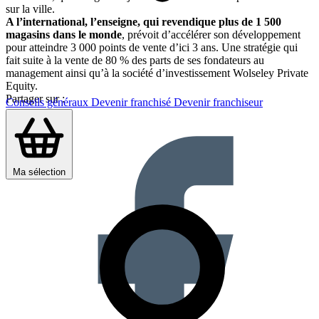
sur la ville.
A l’international, l’enseigne, qui revendique plus de 1 500
magasins dans le monde
, prévoit d’accélérer son développement
pour atteindre 3 000 points de vente d’ici 3 ans. Une stratégie qui
fait suite à la vente de 80 % des parts de ses fondateurs au
management ainsi qu’à la société d’investissement Wolseley Private
Equity.
Partager sur :
Conseils généraux
Devenir franchisé
Devenir franchiseur
Ma sélection