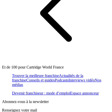
Et de 100 pour Cartridge World France
Trouver la meilleure franchise
Actualités de la
franchise
Conseils et guides
Podcasts
Interviews vidéo
Nos
médias
Devenir franchiseur : mode d’emploi
Espace annonceur
Abonnez-vous à la newsletter
Renseignez votre mail