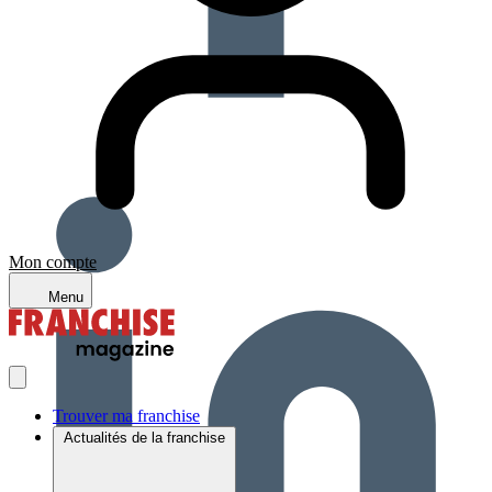
Mon compte
Menu
Trouver ma franchise
Actualités de la franchise