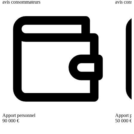
avis consommateurs
avis con
Apport personnel
Apport pe
90 000 €
50 000 €