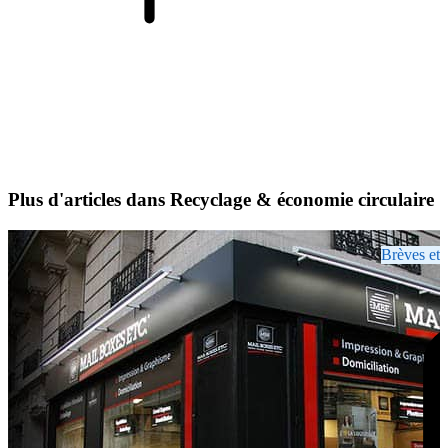
Plus d'articles dans Recyclage & économie circulaire
Brèves et 