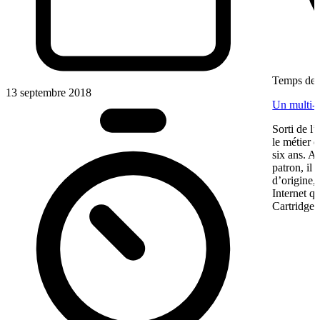
Temps de l
13 septembre 2018
Un multi-f
Sorti de 
le métier 
six ans. A
patron, il 
d’origine, 
Internet q
Cartridge 