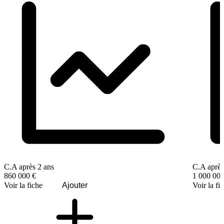
C.A après 2 ans
C.A après
860 000 €
1 000 000
Voir la fiche
Ajouter
Voir la fi