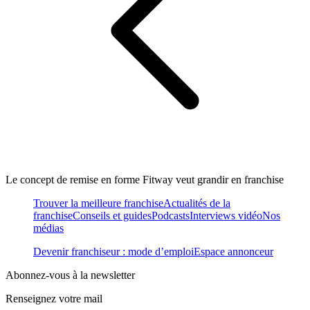
Le concept de remise en forme Fitway veut grandir en franchise
Trouver la meilleure franchise
Actualités de la
franchise
Conseils et guides
Podcasts
Interviews vidéo
Nos
médias
Devenir franchiseur : mode d’emploi
Espace annonceur
Abonnez-vous à la newsletter
Renseignez votre mail