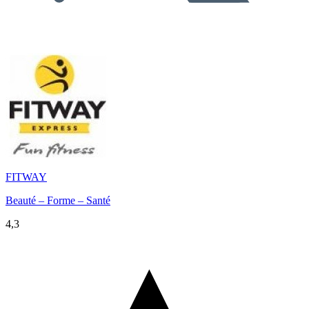
FITWAY
Beauté – Forme – Santé
4,3