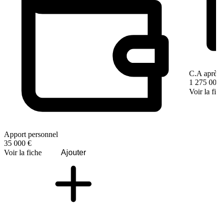
C.A après
1 275 000
Voir la fi
Apport personnel
35 000 €
Voir la fiche
Ajouter