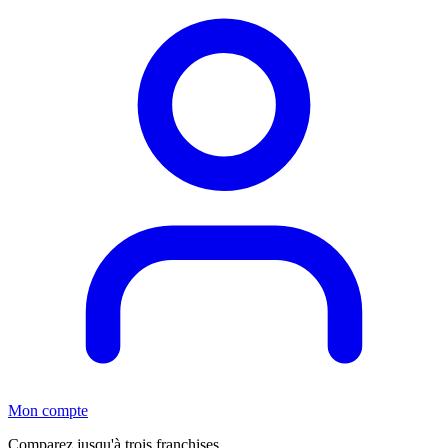
Mon compte
Comparez jusqu'à trois franchises