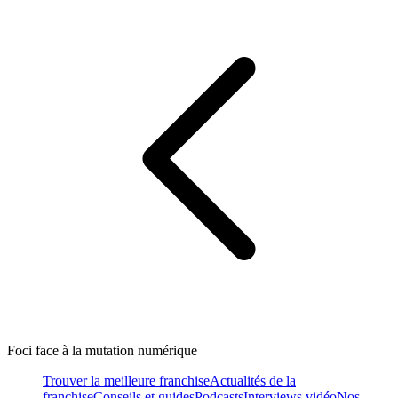
Foci face à la mutation numérique
Trouver la meilleure franchise
Actualités de la
franchise
Conseils et guides
Podcasts
Interviews vidéo
Nos