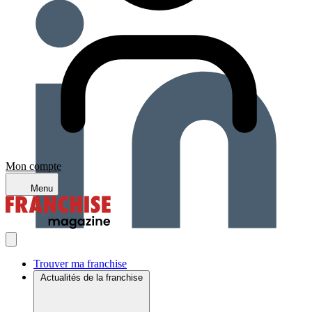
Mon compte
Menu
Trouver ma franchise
Actualités de la franchise