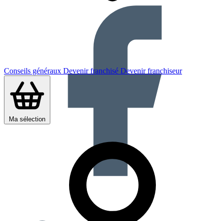
Conseils généraux
Devenir franchisé
Devenir franchiseur
Ma sélection