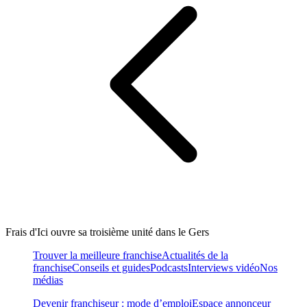
Frais d'Ici ouvre sa troisième unité dans le Gers
Trouver la meilleure franchise
Actualités de la
franchise
Conseils et guides
Podcasts
Interviews vidéo
Nos
médias
Devenir franchiseur : mode d’emploi
Espace annonceur