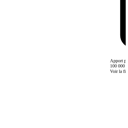
Apport pe
100 000 
Voir la fi