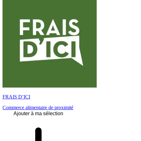
FRAIS D’ICI
Commerce alimentaire de proximité
Ajouter à ma sélection