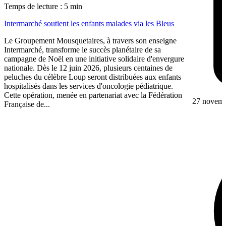
Temps de lecture : 5 min
Intermarché soutient les enfants malades via les Bleus
Le Groupement Mousquetaires, à travers son enseigne
Intermarché, transforme le succès planétaire de sa
campagne de Noël en une initiative solidaire d'envergure
nationale. Dès le 12 juin 2026, plusieurs centaines de
peluches du célèbre Loup seront distribuées aux enfants
hospitalisés dans les services d'oncologie pédiatrique.
Cette opération, menée en partenariat avec la Fédération
27 novem
Française de...