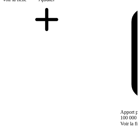
Apport pe
100 000 
Voir la fi