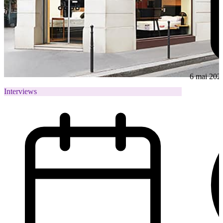
6 mai 202
Interviews