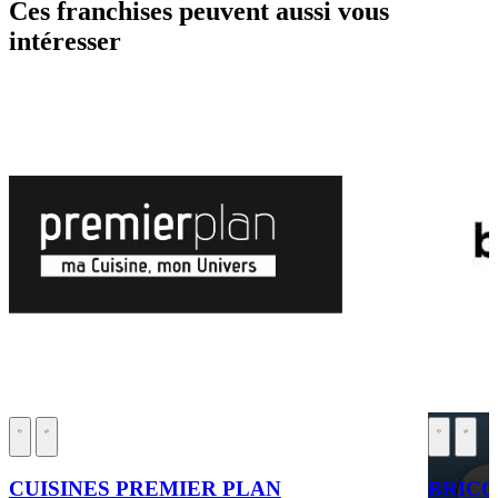
Ces franchises peuvent aussi vous
intéresser
CUISINES PREMIER PLAN
BRIC