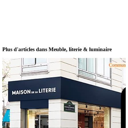
Plus d'articles dans Meuble, literie & luminaire
Communiqu