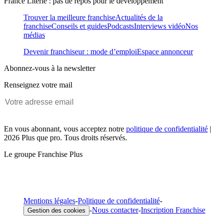
France Literie : pas de repos pour le développement
Trouver la meilleure franchise
Actualités de la
franchise
Conseils et guides
Podcasts
Interviews vidéo
Nos
médias
Devenir franchiseur : mode d’emploi
Espace annonceur
Abonnez-vous à la newsletter
Renseignez votre mail
En vous abonnant, vous acceptez notre
politique de confidentialité
|
2026 Plus que pro. Tous droits réservés.
Le groupe Franchise Plus
Mentions légales
-
Politique de confidentialité
-
-
Nous contacter
-
Inscription Franchise
Gestion des cookies